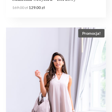
Pierwotna
Aktualna
169.00
zł
129.00
zł
cena
cena
wynosiła:
wynosi:
169.00 zł.
129.00 zł.
Promocja!