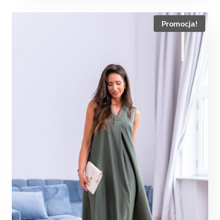
229.00 zł.
199.00 zł.
Promocja!