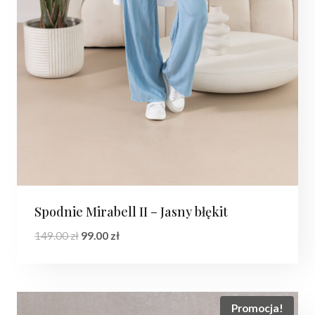
Spodnie Mirabell II – Jasny błękit
Pierwotna
Aktualna
149.00
zł
99.00
zł
cena
cena
wynosiła:
wynosi:
149.00 zł.
99.00 zł.
Promocja!