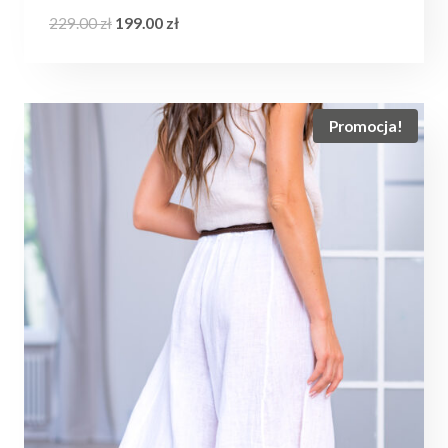
Pierwotna
Aktualna
229.00
zł
199.00
zł
cena
cena
wynosiła:
wynosi:
229.00 zł.
199.00 zł.
Promocja!