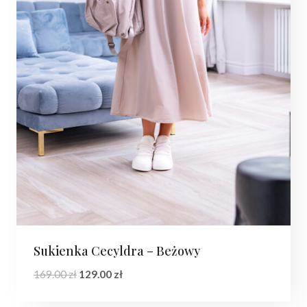
Sukienka Cecyldra – Beżowy
Pierwotna
Aktualna
169.00
zł
129.00
zł
cena
cena
wynosiła:
wynosi: