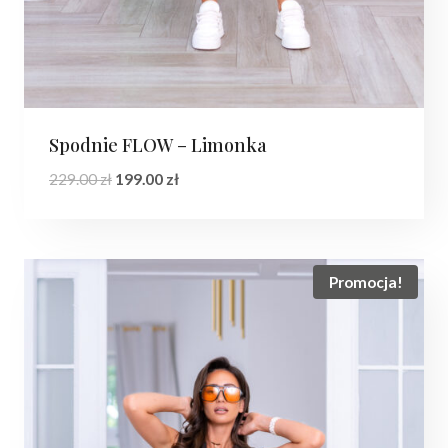
Spodnie FLOW – Limonka
Pierwotna
Aktualna
229.00
zł
199.00
zł
cena
cena
wynosiła:
wynosi:
229.00 zł.
199.00 zł.
Promocja!