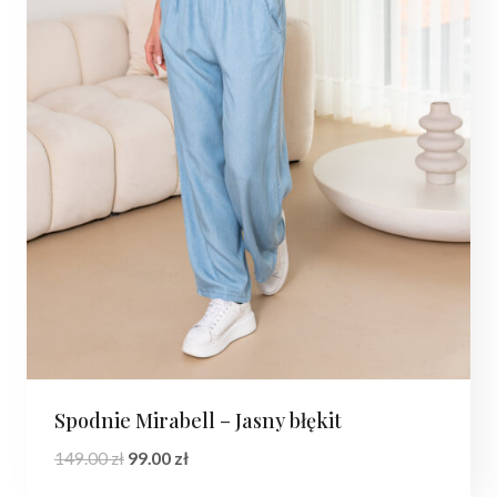
Spodnie Mirabell – Jasny błękit
Pierwotna
Aktualna
149.00
zł
99.00
zł
cena
cena