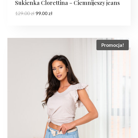
Sukienka Clorettina – Ciemnijeszy jeans
Pierwotna
Aktualna
129.00
zł
99.00
zł
cena
cena
wynosiła:
wynosi:
129.00 zł.
99.00 zł.
Promocja!