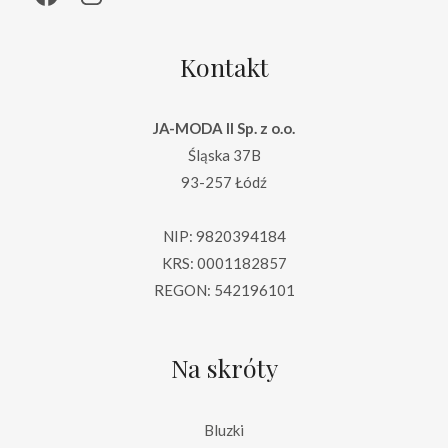
Kontakt
JA-MODA II Sp. z o.o.
Śląska 37B
93-257 Łódź
NIP: 9820394184
KRS: 0001182857
REGON: 542196101
Na skróty
Bluzki