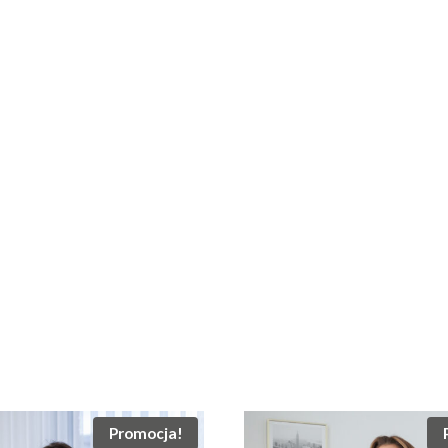
Promocja!