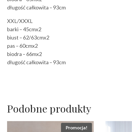
długość całkowita – 93cm
XXL/XXXL
barki – 45cmx2
biust – 62/63cmx2
pas – 60cmx2
biodra – 66mx2
długość całkowita – 93cm
Podobne produkty
Promocja!