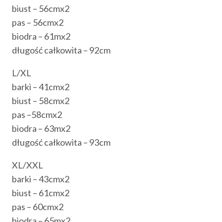
biust – 56cmx2
pas – 56cmx2
biodra – 61mx2
długość całkowita – 92cm
L/XL
barki – 41cmx2
biust – 58cmx2
pas –58cmx2
biodra – 63mx2
długość całkowita – 93cm
XL/XXL
barki – 43cmx2
biust – 61cmx2
pas – 60cmx2
biodra – 65mx2