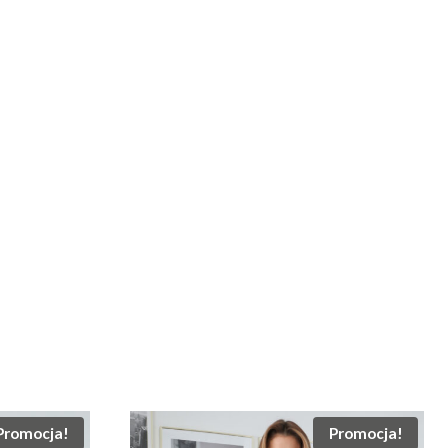
Promocja!
Promocja!