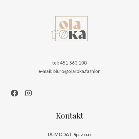
tel: 451 563 108
e-mail: biuro@olaroka.fashion
Kontakt
JA-MODA II Sp. z o.o.