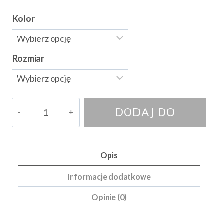
Kolor
Rozmiar
ilość
DODAJ DO
Bluzka
Anabell
KOSZYKA
III
Opis
Informacje dodatkowe
Opinie (0)