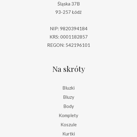
Śląska 37B
93-257 Łódź
NIP: 9820394184
KRS: 0001182857
REGON: 542196101
Na skróty
Bluzki
Bluzy
Body
Komplety
Koszule
Kurtki