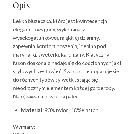
Opis
Lekka bluzeczka, która jest kwintesencją
elegancji i wygody, wykonana z
wysokogatunkowej, miękkiej dzianiny,
zapewnia komfort noszenia, idealna pod
marynarki, sweterki, kardigany. Klasyczny
fason doskonale nadaje się do codziennych jak i
stylowych zestawień. Swobodnie dopasuje się
do różnych typów sylwetki, stając się
nieodłącznym elementem każdej garderoby.
Na rękawach otwór na palec.
Materiał:
90% nylon, 10%elastan
Wymiary: