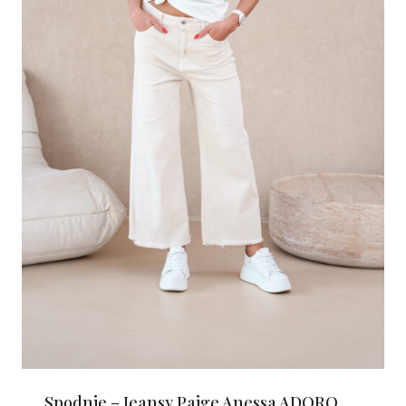
Spodnie – Jeansy Paige Anessa ADORO