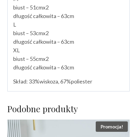
biust – 51cmx2
długość całkowita – 63cm
L
biust – 53cmx2
długość całkowita – 63cm
XL
biust – 55cmx2
długość całkowita – 63cm
Skład: 33%wiskoza, 67%poliester
Podobne produkty
Promocja!