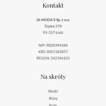
Kontakt
JA-MODA II Sp. z o.o.
Śląska 37B
93-257 Łódź
NIP: 9820394184
KRS: 0001182857
REGON: 542196101
Na skróty
Bluzki
Bluzy
Body