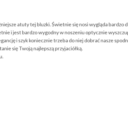
jsze atuty tej bluzki. Świetnie się nosi wygląda bardzo d
etnie i jest bardzo wygodny w noszeniu optycznie wyszczu
egancję i szyk koniecznie trzeba do niej dobrać nasze spo
anie się Twoją najlepszą przyjaciółką.
u.