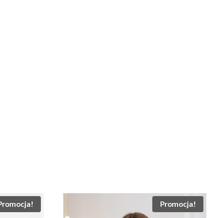
Promocja!
Promocja!