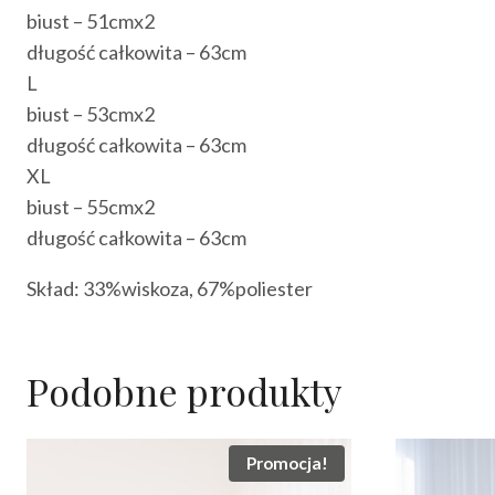
biust – 51cmx2
długość całkowita – 63cm
L
biust – 53cmx2
długość całkowita – 63cm
XL
biust – 55cmx2
długość całkowita – 63cm
Skład: 33%wiskoza, 67%poliester
Podobne produkty
Promocja!