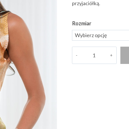
przyjaciółką.
Rozmiar
ilość
Bluzka
Hristinn