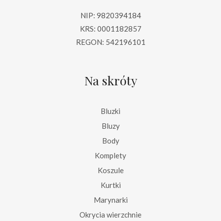
NIP: 9820394184
KRS: 0001182857
REGON: 542196101
Na skróty
Bluzki
Bluzy
Body
Komplety
Koszule
Kurtki
Marynarki
Okrycia wierzchnie