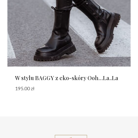
W stylu BAGGY z eko-skóry Ooh…La..La
195.00
zł