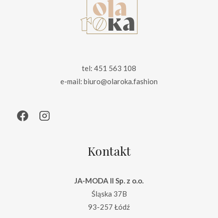
tel: 451 563 108
e-mail: biuro@olaroka.fashion
Kontakt
JA-MODA II Sp. z o.o.
Śląska 37B
93-257 Łódź