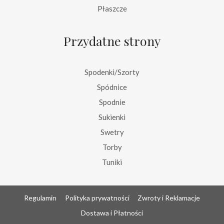
Płaszcze
Przydatne strony
Spodenki/Szorty
Spódnice
Spodnie
Sukienki
Swetry
Torby
Tuniki
Regulamin
Polityka prywatności
Zwroty i Reklamacje
Dostawa i Płatności