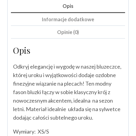
Opis
Informacje dodatkowe
Opinie (0)
Opis
Odkryj elegancję i wygodę w naszej bluzeczce,
której uroku i wyjątkowości dodaje ozdobne
finezyjne wiązanie na plecach! Ten modny
fason bluzki łączy w sobie klasyczny krój z
nowoczesnym akcentem, idealna na sezon
letni. Materiał idealnie układa się na sylwetce
dodając całości subtelnego uroku.
Wymiary: XS/S