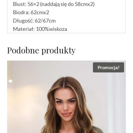
Biust: 56×2 (naddają się do 58cmx2)
Biodra: 62cmx2
Długość: 62/67cm
Materiał: 100%wiskoza
Podobne produkty
Promocja!