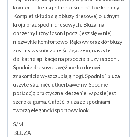
komfortu, luzu a jednocześnie będzie kobiecy.
Komplet składa się z bluzy dresowej o luźnym
kroju oraz spodni dresowych. Bluza ma
obszerny luźny fason i poczujesz się w niej
niezwykle komfortowo. Rękawy oraz dół bluzy
zostały wykończone ściągaczem, naszyte
delikatne aplikacje na przodzie bluzy i spodni.
Spodnie dresowe zwężane ku dołowi
znakomicie wyszczuplają nogi. Spodnie i bluza
uszyte są z mięciutkiej bawełny. Spodnie
posiadają praktyczne kieszenie, w pasie jest
szeroka guma, Całość, bluza ze spodniami
tworzą elegancki sportowy look.
S/M
BLUZA