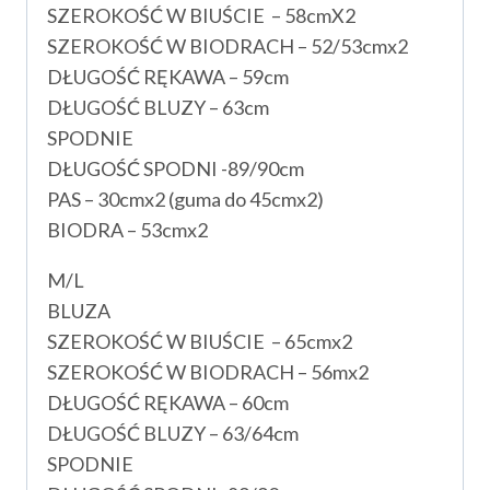
SZEROKOŚĆ W BIUŚCIE – 58cmX2
SZEROKOŚĆ W BIODRACH – 52/53cmx2
DŁUGOŚĆ RĘKAWA – 59cm
DŁUGOŚĆ BLUZY – 63cm
SPODNIE
DŁUGOŚĆ SPODNI -89/90cm
PAS – 30cmx2 (guma do 45cmx2)
BIODRA – 53cmx2
M/L
BLUZA
SZEROKOŚĆ W BIUŚCIE – 65cmx2
SZEROKOŚĆ W BIODRACH – 56mx2
DŁUGOŚĆ RĘKAWA – 60cm
DŁUGOŚĆ BLUZY – 63/64cm
SPODNIE