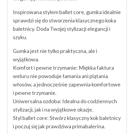
Inspirowana stylem ballet core, gumka idealnie
sprawdzi się do stworzenia klasycznego koka
baletnicy. Doda Twojej stylizacji elegancji i
szyku.
Gumka jest nie tylko praktyczna, ale i
wyjątkowa.
Komfort i pewne trzymanie: Miękka faktura
weluru nie powoduje łamania ani plątania
włosów, a jednocześnie zapewnia komfortowe
i pewne trzymanie.
Uniwersalna ozdoba: Idealna do codziennych
stylizacji, jak i na wyjątkowe okazje.
Styl ballet core: Stwórz klasyczny kok baletnicy
i poczuj się jak prawdziwa primabalerina.