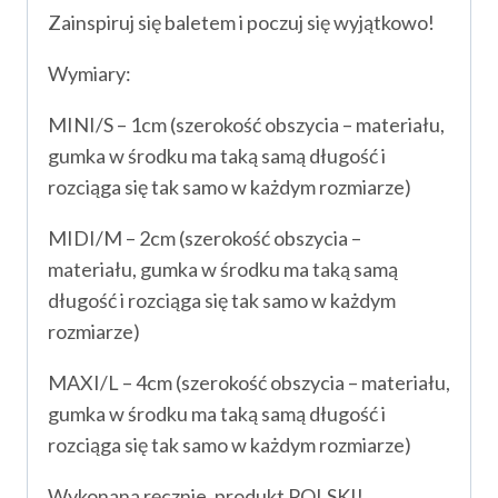
Zainspiruj się baletem i poczuj się wyjątkowo!
Wymiary:
MINI/S – 1cm (szerokość obszycia – materiału,
gumka w środku ma taką samą długość i
rozciąga się tak samo w każdym rozmiarze)
MIDI/M – 2cm (szerokość obszycia –
materiału, gumka w środku ma taką samą
długość i rozciąga się tak samo w każdym
rozmiarze)
MAXI/L – 4cm (szerokość obszycia – materiału,
gumka w środku ma taką samą długość i
rozciąga się tak samo w każdym rozmiarze)
Wykonana ręcznie, produkt POLSKI!