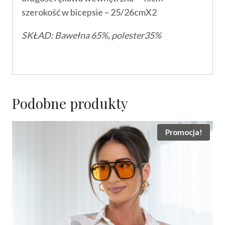
szerokość w bicepsie – 25/26cmX2
SKŁAD:
Bawełna 65%, polester
35%
Podobne produkty
Promocja!