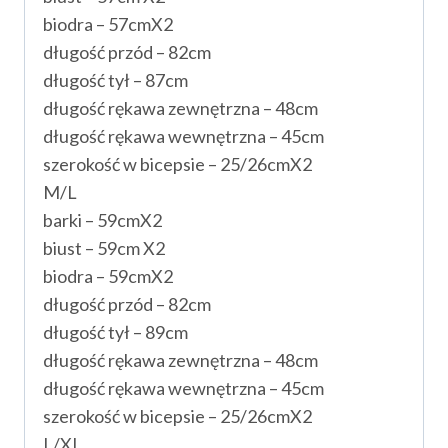
biodra – 57cmX2
długość przód – 82cm
długość tył – 87cm
długość rękawa zewnętrzna – 48cm
długość rękawa wewnętrzna – 45cm
szerokość w bicepsie – 25/26cmX2
M/L
barki – 59cmX2
biust – 59cm X2
biodra – 59cmX2
długość przód – 82cm
długość tył – 89cm
długość rękawa zewnętrzna – 48cm
długość rękawa wewnętrzna – 45cm
szerokość w bicepsie – 25/26cmX2
L/XL