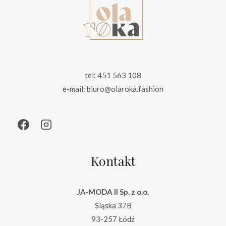
tel: 451 563 108
e-mail: biuro@olaroka.fashion
Kontakt
JA-MODA II Sp. z o.o.
Śląska 37B
93-257 Łódź