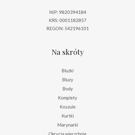
NIP: 9820394184
KRS: 0001182857
REGON: 542196101
Na skróty
Bluzki
Bluzy
Body
Komplety
Koszule
Kurtki
Marynarki
Okrycia wierzchnie