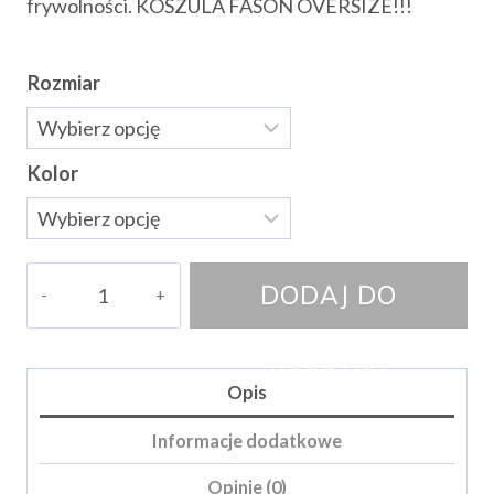
frywolności. KOSZULA FASON OVERSIZE!!!
Rozmiar
Kolor
ilość
DODAJ DO
Koszula
Angel
KOSZYKA
Opis
Informacje dodatkowe
Opinie (0)