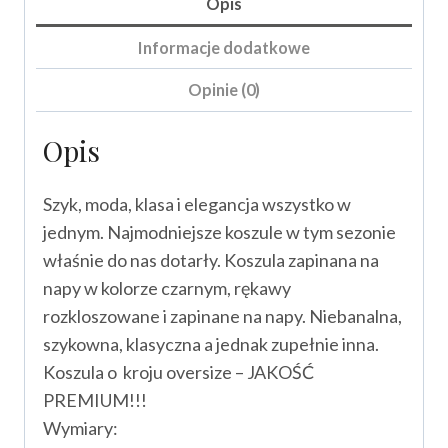
Opis
Informacje dodatkowe
Opinie (0)
Opis
Szyk, moda, klasa i elegancja wszystko w
jednym. Najmodniejsze koszule w tym sezonie
właśnie do nas dotarły. Koszula zapinana na
napy w kolorze czarnym, rękawy
rozkloszowane i zapinane na napy. Niebanalna,
szykowna, klasyczna a jednak zupełnie inna.
Koszula o kroju oversize – JAKOŚĆ
PREMIUM!!!
Wymiary: