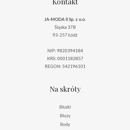
Kontakt
JA-MODA II Sp. z o.o.
Śląska 37B
93-257 Łódź
NIP: 9820394184
KRS: 0001182857
REGON: 542196101
Na skróty
Bluzki
Bluzy
Body