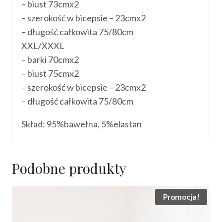
– biust 73cmx2
– szerokość w bicepsie – 23cmx2
– długość całkowita 75/80cm
XXL/XXXL
– barki 70cmx2
– biust 75cmx2
– szerokość w bicepsie – 23cmx2
– długość całkowita 75/80cm
Skład: 95%bawełna, 5%elastan
Podobne produkty
Promocja!