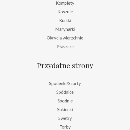
Komplety
Koszule
Kurtki
Marynarki
Okrycia wierzchnie
Płaszcze
Przydatne strony
Spodenki/Szorty
Spódnice
Spodnie
Sukienki
Swetry
Torby