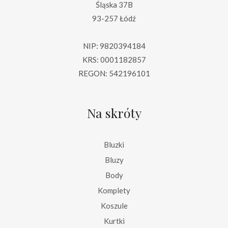
Śląska 37B
93-257 Łódź
NIP: 9820394184
KRS: 0001182857
REGON: 542196101
Na skróty
Bluzki
Bluzy
Body
Komplety
Koszule
Kurtki