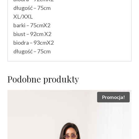
długość – 75cm
XL/XXL
barki – 75cmX2
biust – 92cm X2
biodra – 93cmX2
długość – 75cm
Podobne produkty
Promocja!