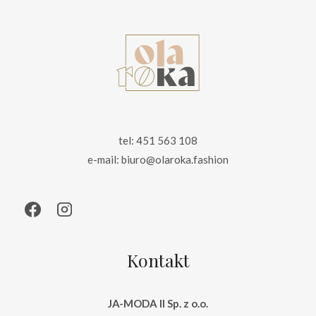
tel: 451 563 108
e-mail: biuro@olaroka.fashion
Kontakt
JA-MODA II Sp. z o.o.