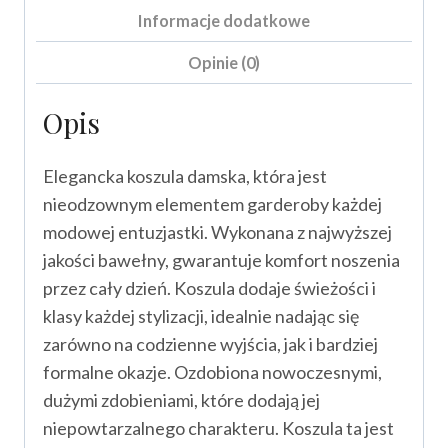
Informacje dodatkowe
Opinie (0)
Opis
Elegancka koszula damska, która jest
nieodzownym elementem garderoby każdej
modowej entuzjastki. Wykonana z najwyższej
jakości bawełny, gwarantuje komfort noszenia
przez cały dzień. Koszula dodaje świeżości i
klasy każdej stylizacji, idealnie nadając się
zarówno na codzienne wyjścia, jak i bardziej
formalne okazje. Ozdobiona nowoczesnymi,
dużymi zdobieniami, które dodają jej
niepowtarzalnego charakteru. Koszula ta jest