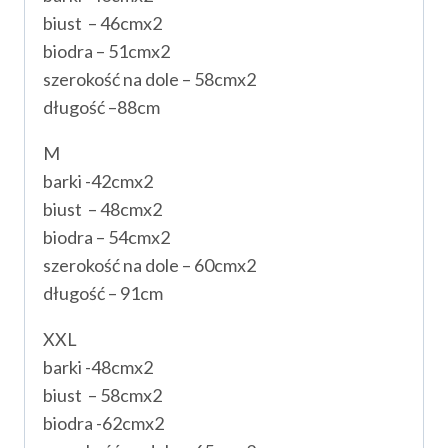
biust – 46cmx2
biodra – 51cmx2
szerokość na dole – 58cmx2
długość –88cm
M
barki -42cmx2
biust – 48cmx2
biodra – 54cmx2
szerokość na dole – 60cmx2
długość – 91cm
XXL
barki -48cmx2
biust – 58cmx2
biodra -62cmx2