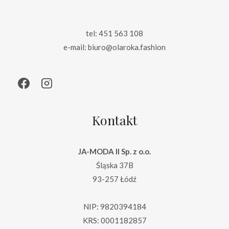
tel: 451 563 108
e-mail: biuro@olaroka.fashion
Kontakt
JA-MODA II Sp. z o.o.
Śląska 37B
93-257 Łódź
NIP: 9820394184
KRS: 0001182857