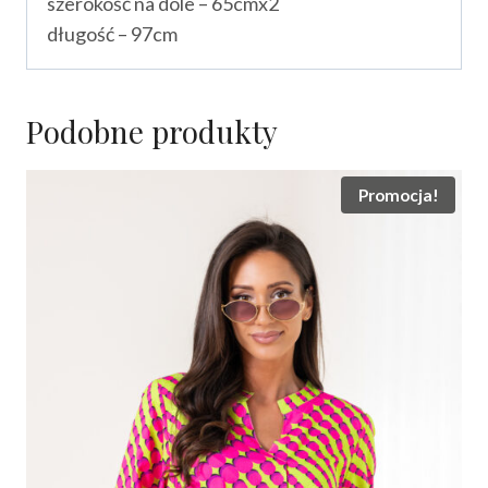
szerokość na dole – 65cmx2
długość – 97cm
Podobne produkty
Promocja!