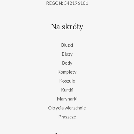
REGON: 542196101
Na skróty
Bluzki
Bluzy
Body
Komplety
Koszule
Kurtki
Marynarki
Okrycia wierzchnie
Płaszcze