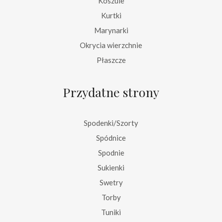
Koszule
Kurtki
Marynarki
Okrycia wierzchnie
Płaszcze
Przydatne strony
Spodenki/Szorty
Spódnice
Spodnie
Sukienki
Swetry
Torby
Tuniki