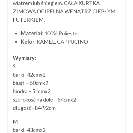
wiatrem lub śniegiem. CAŁA KURTKA
ZIMOWA OCIPELNA WENĄTRZ CIEPŁYM
FUTERKIEM.
Materiał:
100% Poliester
Kolor:
KAMEL, CAPPUCINO
Wymiary
:
S
barki -42cmx2
biust – 50cmx2
biodra – 51cmx2
szerokość na dole – 54cmx2
długość –84/92cm
M
barki -43cmx2