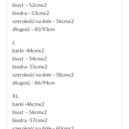
biust – 52cmx2
biodra – 53cmx2
szerokość na dole – 56cmx2
długość – 85/93cm
L
barki -44cmx2
biust – 54cmx2
biodra -55cmx2
szerokość na dole – 58cmx2
długość – 86/94cm
XL
barki -46cmx2
biust – 56cmx2
biodra -57cmx2
szerokość na dole – 60cmx2