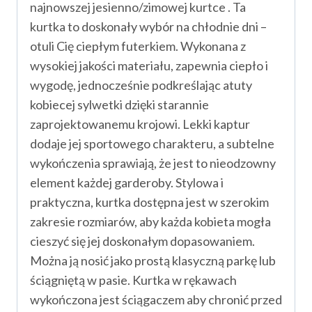
najnowszej jesienno/zimowej kurtce . Ta
kurtka to doskonały wybór na chłodnie dni –
otuli Cię ciepłym futerkiem. Wykonana z
wysokiej jakości materiału, zapewnia ciepło i
wygodę, jednocześnie podkreślając atuty
kobiecej sylwetki dzięki starannie
zaprojektowanemu krojowi. Lekki kaptur
dodaje jej sportowego charakteru, a subtelne
wykończenia sprawiają, że jest to nieodzowny
element każdej garderoby. Stylowa i
praktyczna, kurtka dostępna jest w szerokim
zakresie rozmiarów, aby każda kobieta mogła
cieszyć się jej doskonałym dopasowaniem.
Można ją nosić jako prostą klasyczną parkę lub
ściągniętą w pasie. Kurtka w rękawach
wykończona jest ściągaczem aby chronić przed