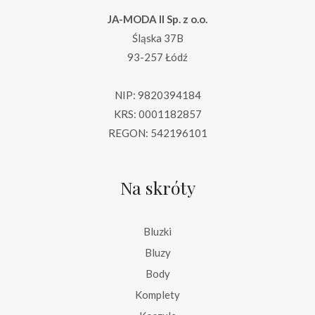
JA-MODA II Sp. z o.o.
Śląska 37B
93-257 Łódź
NIP: 9820394184
KRS: 0001182857
REGON: 542196101
Na skróty
Bluzki
Bluzy
Body
Komplety