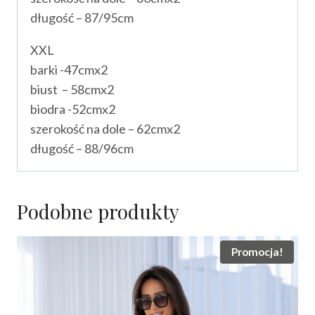
długość – 87/95cm
XXL
barki -47cmx2
biust – 58cmx2
biodra -52cmx2
szerokość na dole – 62cmx2
długość – 88/96cm
Podobne produkty
Promocja!