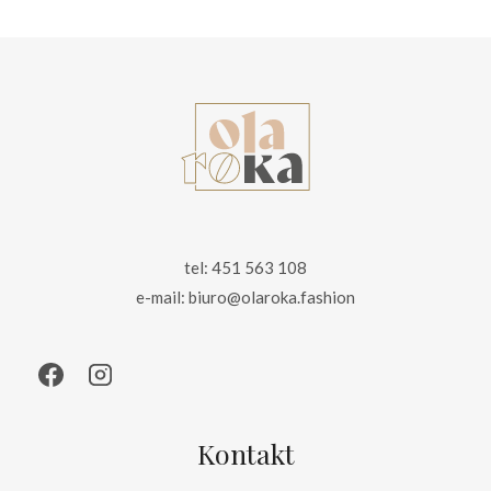
155.00 zł.
99.00 zł.
tel: 451 563 108
e-mail: biuro@olaroka.fashion
Kontakt