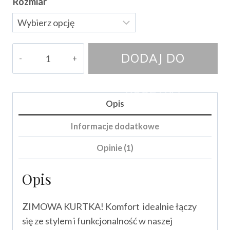
Rozmiar
ilość
DODAJ DO
Kurtka
Passion
KOSZYKA
Opis
Informacje dodatkowe
Opinie (1)
Opis
ZIMOWA KURTKA! Komfort idealnie łączy
się ze stylem i funkcjonalność w naszej