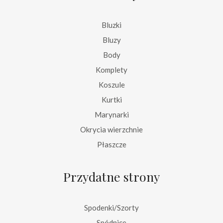
Bluzki
Bluzy
Body
Komplety
Koszule
Kurtki
Marynarki
Okrycia wierzchnie
Płaszcze
Przydatne strony
Spodenki/Szorty
Spódnice