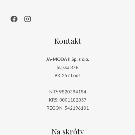
Kontakt
JA-MODA II Sp. z o.o.
Śląska 37B
93-257 Łódź
NIP: 9820394184
KRS: 0001182857
REGON: 542196101
Na skróty