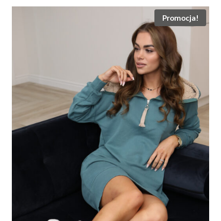
19.00 zł.
10.00 zł.
Promocja!