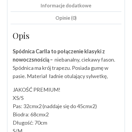
Informacje dodatkowe
Opinie (0)
Opis
Spódnica Carlla to połączenie klasyki z
nowoczsnością –
niebanalny, ciekawy fason.
Spódnica ma krój trapezu. Posiada gumę w
pasie. Materiał ładnie otulający sylwetkę,
JAKOŚĆ PREMIUM!
XS/S
Pas: 32cmx2 (naddaje się do 45cmx2)
Biodra: 68cmx2
Długość: 70cm
S/M