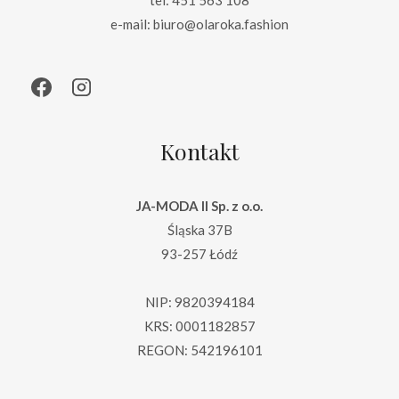
e-mail: biuro@olaroka.fashion
Kontakt
JA-MODA II Sp. z o.o.
Śląska 37B
93-257 Łódź
NIP: 9820394184
KRS: 0001182857
REGON: 542196101