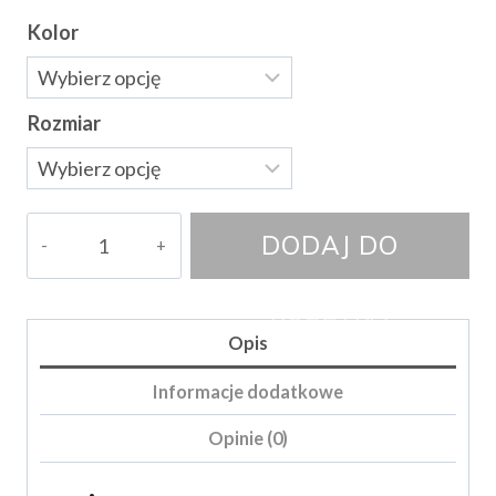
Kolor
Rozmiar
ilość
DODAJ DO
Spódnica
Melanii
KOSZYKA
Opis
Informacje dodatkowe
Opinie (0)