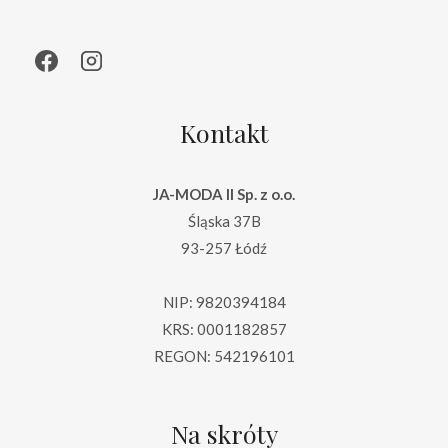
Kontakt
JA-MODA II Sp. z o.o.
Śląska 37B
93-257 Łódź
NIP: 9820394184
KRS: 0001182857
REGON: 542196101
Na skróty