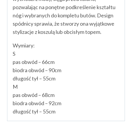
pozwalając na ponętne podkreślenie kształtu
nóg i wybranych do kompletu butów. Design
spódnicy sprawia, że stworzy ona wyjątkowe
stylizacje z koszulą lub obcisłym topem.
Wymiary:
S
pas obwód – 66cm
biodra obwód – 90cm
długość tył – 55cm
M
pas obwód – 68cm
biodra obwód – 92cm
długość tył – 55cm