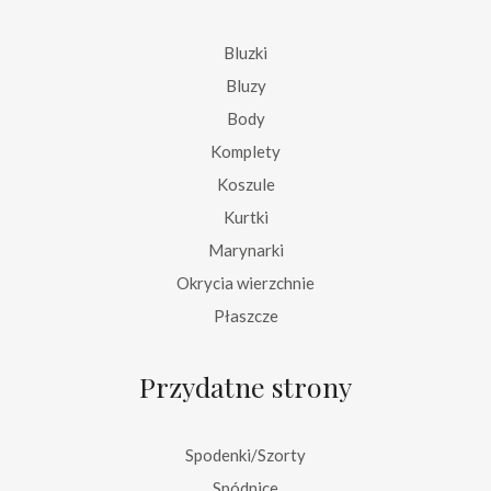
Bluzki
Bluzy
Body
Komplety
Koszule
Kurtki
Marynarki
Okrycia wierzchnie
Płaszcze
Przydatne strony
Spodenki/Szorty
Spódnice