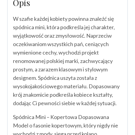
Opis
W szafie każdej kobiety powinna znaleźć się
spódnica mini, która podkreśla jej charakter,
wyjątkowość oraz zmysłowość. Naprzeciw
oczekiwaniom wszystkich pań, ceniących
wymienione cechy, wychodzi projekt
renomowanej polskiej marki, zachwycający
prostym, a zarazem klasowym i stylowym
designem. Spódnica uszyta została z
wysokojakościowego materiału. Dopasowany
krój znakomicie podkreśla kobiece kształty,
dodając Ci pewności siebie w każdej sytuacji.
Spódnica Mini – Kopertowa Dopasowana
Model o fasonie kopertowym, który nigdy nie
wychodzi z mody, sięga przed kolano,