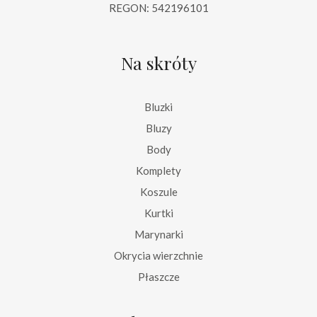
REGON: 542196101
Na skróty
Bluzki
Bluzy
Body
Komplety
Koszule
Kurtki
Marynarki
Okrycia wierzchnie
Płaszcze