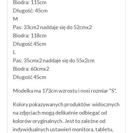
Biodra: 115cm
Długość: 45cm
M
Pas: 33cm2 naddaje się do 52cmx2
Biodra: 118cm
Długość 45cm
L
Pas: 35cmx2 naddaje się do 55x2cm
Biodra: 60cmx2
Długość 45cm
Modelka ma 173cm wzrostu i nosi rozmiar “S”.
Kolory pokazywanych produktów widocznych
na zdjęciach mogą delikatnie odbiegać od
kolorów oryginalnych. Jest to zależne od
indywidualnych ustawień monitora, tabletu,