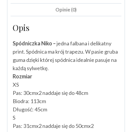
Opinie (0)
Opis
Spódniczka Niko –
jedna falbana i delikatny
print. Spódnica ma krój trapezu. W pasie gruba
guma dzięki której spódnica idealnie pasuje na
każdą sylwetkę.
Rozmiar
XS
Pas: 30cmx2 naddaje się do 48cm
Biodra: 113cm
Długość: 45cm
S
Pas: 31cmx2 naddaje się do 50cmx2