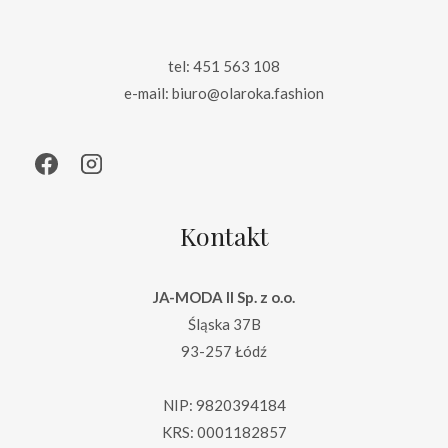
tel: 451 563 108
e-mail: biuro@olaroka.fashion
Kontakt
JA-MODA II Sp. z o.o.
Śląska 37B
93-257 Łódź
NIP: 9820394184
KRS: 0001182857