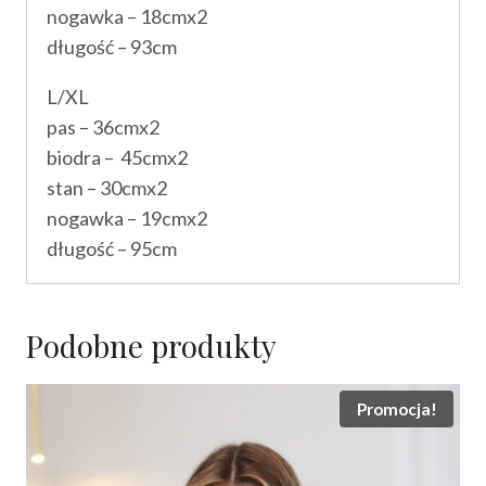
nogawka – 18cmx2
długość – 93cm
L/XL
pas – 36cmx2
biodra – 45cmx2
stan – 30cmx2
nogawka – 19cmx2
długość – 95cm
Podobne produkty
Promocja!