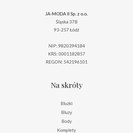
JA-MODA II Sp. z o.o.
Śląska 37B
93-257 Łódź
NIP: 9820394184
KRS: 0001182857
REGON: 542196101
Na skróty
Bluzki
Bluzy
Body
Komplety