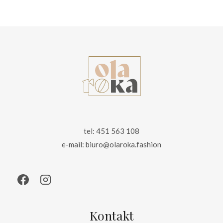
wynosiła:
wynosi:
115.00 zł.
65.00 zł.
tel: 451 563 108
e-mail: biuro@olaroka.fashion
Kontakt