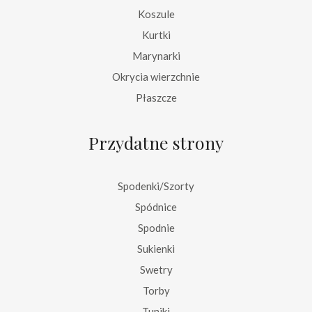
Koszule
Kurtki
Marynarki
Okrycia wierzchnie
Płaszcze
Przydatne strony
Spodenki/Szorty
Spódnice
Spodnie
Sukienki
Swetry
Torby
Tuniki