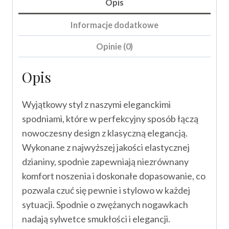
Opis
Informacje dodatkowe
Opinie (0)
Opis
Wyjątkowy styl z naszymi eleganckimi
spodniami, które w perfekcyjny sposób łączą
nowoczesny design z klasyczną elegancją.
Wykonane z najwyższej jakości elastycznej
dzianiny, spodnie zapewniają niezrównany
komfort noszenia i doskonałe dopasowanie, co
pozwala czuć się pewnie i stylowo w każdej
sytuacji. Spodnie o zwężanych nogawkach
nadają sylwetce smukłości i elegancji.