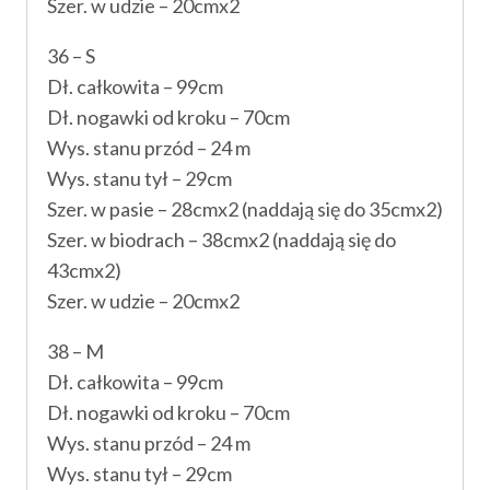
Szer. w udzie – 20cmx2
36 – S
Dł. całkowita – 99cm
Dł. nogawki od kroku – 70cm
Wys. stanu przód – 24 m
Wys. stanu tył – 29cm
Szer. w pasie – 28cmx2 (naddają się do 35cmx2)
Szer. w biodrach – 38cmx2 (naddają się do
43cmx2)
Szer. w udzie – 20cmx2
38 – M
Dł. całkowita – 99cm
Dł. nogawki od kroku – 70cm
Wys. stanu przód – 24 m
Wys. stanu tył – 29cm