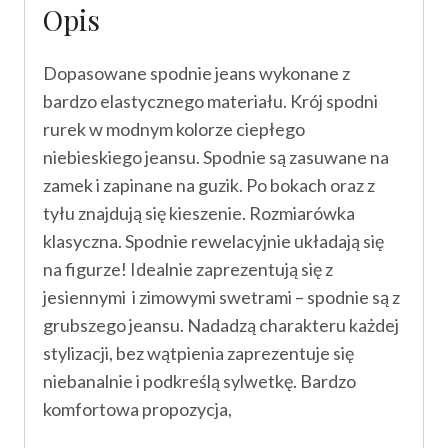
Opis
Dopasowane spodnie jeans wykonane z
bardzo elastycznego materiału. Krój spodni
rurek w modnym kolorze ciepłego
niebieskiego jeansu. Spodnie są zasuwane na
zamek i zapinane na guzik. Po bokach oraz z
tyłu znajdują się kieszenie. Rozmiarówka
klasyczna. Spodnie rewelacyjnie układają się
na figurze! Idealnie zaprezentują się z
jesiennymi i zimowymi swetrami – spodnie są z
grubszego jeansu. Nadadzą charakteru każdej
stylizacji, bez wątpienia zaprezentuje się
niebanalnie i podkreślą sylwetkę. Bardzo
komfortowa propozycja,