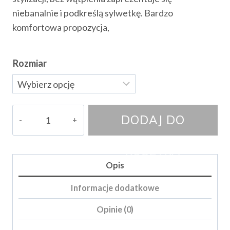
niebanalnie i podkreślą sylwetkę. Bardzo
komfortowa propozycja,
Rozmiar
ilość
DODAJ DO
Spodnie
Borutti
KOSZYKA
Opis
Informacje dodatkowe
Opinie (0)