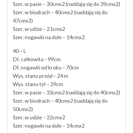
Szer. w pasie – 30cmx2 (naddają się do 39cmx2)
Szer. w biodrach – 40cmx2 (naddają się do
47cmx2)
Szer. w udzie – 21cmx2
Szer. nogawki na dole – 14cmx2
40 – L
Dł. całkowita – 99cm
Dł. nogawki od kroku – 70cm
Wys. stanu przód – 24 m
Wys. stanu tył – 29cm
Szer. w pasie – 33cmx2 (naddają się do 40cmx2)
Szer. w biodrach – 40cmx2 (naddają się do
50cmx2)
Szer. w udzie – 22cmx2
Szer. nogawki na dole – 14cmx2