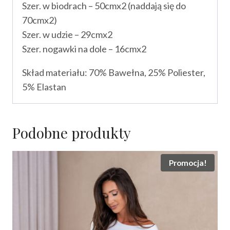
Szer. w biodrach – 50cmx2 (naddają się do
70cmx2)
Szer. w udzie – 29cmx2
Szer. nogawki na dole – 16cmx2
Skład materiału: 70% Bawełna, 25% Poliester,
5% Elastan
Podobne produkty
Promocja!