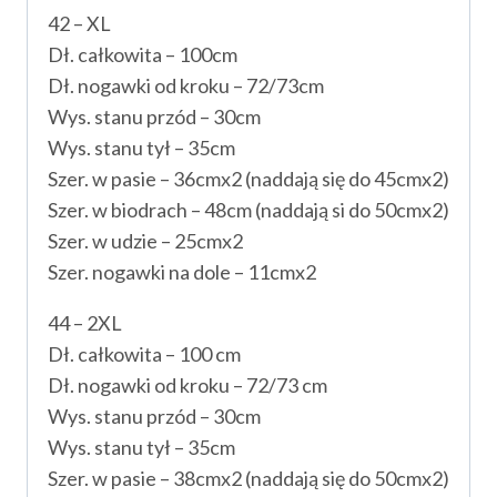
42 – XL
Dł. całkowita – 100cm
Dł. nogawki od kroku – 72/73cm
Wys. stanu przód – 30cm
Wys. stanu tył – 35cm
Szer. w pasie – 36cmx2 (naddają się do 45cmx2)
Szer. w biodrach – 48cm (naddają si do 50cmx2)
Szer. w udzie – 25cmx2
Szer. nogawki na dole – 11cmx2
44 – 2XL
Dł. całkowita – 100 cm
Dł. nogawki od kroku – 72/73 cm
Wys. stanu przód – 30cm
Wys. stanu tył – 35cm
Szer. w pasie – 38cmx2 (naddają się do 50cmx2)