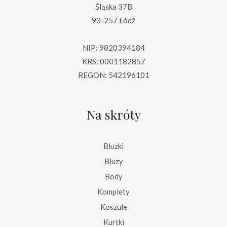
Śląska 37B
93-257 Łódź
NIP: 9820394184
KRS: 0001182857
REGON: 542196101
Na skróty
Bluzki
Bluzy
Body
Komplety
Koszule
Kurtki