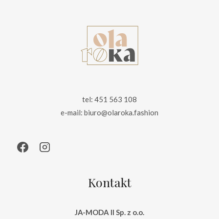
tel: 451 563 108
e-mail: biuro@olaroka.fashion
Kontakt
JA-MODA II Sp. z o.o.