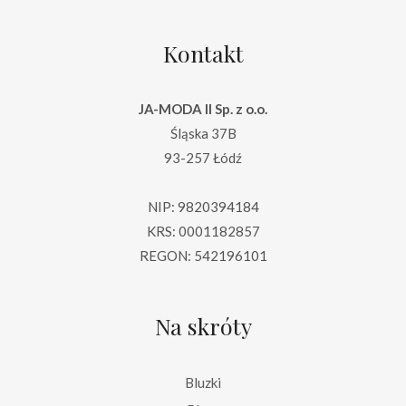
Kontakt
JA-MODA II Sp. z o.o.
Śląska 37B
93-257 Łódź
NIP: 9820394184
KRS: 0001182857
REGON: 542196101
Na skróty
Bluzki