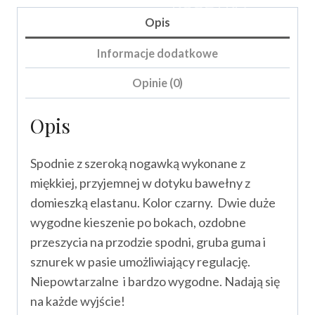
KOSZYKA
Opis
Informacje dodatkowe
Opinie (0)
Opis
Spodnie z szeroką nogawką wykonane z
miękkiej, przyjemnej w dotyku bawełny z
domieszką elastanu. Kolor czarny. Dwie duże
wygodne kieszenie po bokach, ozdobne
przeszycia na przodzie spodni, gruba guma i
sznurek w pasie umożliwiający regulację.
Niepowtarzalne i bardzo wygodne. Nadają się
na każde wyjście!