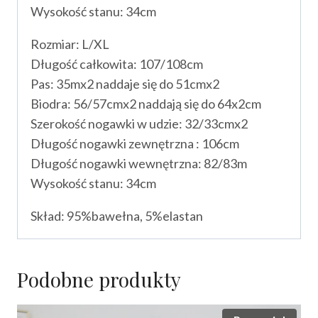
Wysokość stanu: 34cm
Rozmiar: L/XL
Długość całkowita: 107/108cm
Pas: 35mx2 naddaje się do 51cmx2
Biodra: 56/57cmx2 naddają się do 64x2cm
Szerokość nogawki w udzie: 32/33cmx2
Długość nogawki zewnętrzna : 106cm
Długość nogawki wewnętrzna: 82/83m
Wysokość stanu: 34cm
Skład: 95%bawełna, 5%elastan
Podobne produkty