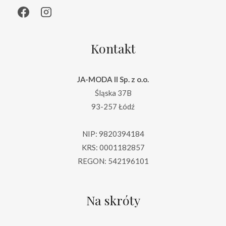
Kontakt
JA-MODA II Sp. z o.o.
Śląska 37B
93-257 Łódź
NIP: 9820394184
KRS: 0001182857
REGON: 542196101
Na skróty