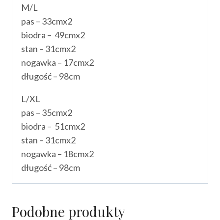
M/L
pas – 33cmx2
biodra – 49cmx2
stan – 31cmx2
nogawka – 17cmx2
długość – 98cm
L/XL
pas – 35cmx2
biodra – 51cmx2
stan – 31cmx2
nogawka – 18cmx2
długość – 98cm
Podobne produkty