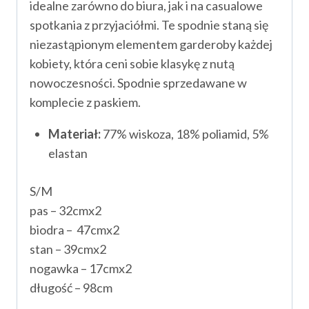
idealne zarówno do biura, jak i na casualowe
spotkania z przyjaciółmi. Te spodnie staną się
niezastąpionym elementem garderoby każdej
kobiety, która ceni sobie klasykę z nutą
nowoczesności. Spodnie sprzedawane w
komplecie z paskiem.
Materiał:
77% wiskoza, 18% poliamid, 5%
elastan
S/M
pas – 32cmx2
biodra – 47cmx2
stan – 39cmx2
nogawka – 17cmx2
długość – 98cm