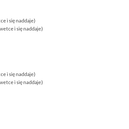
e i się naddaje)
wetce i się naddaje)
e i się naddaje)
wetce i się naddaje)