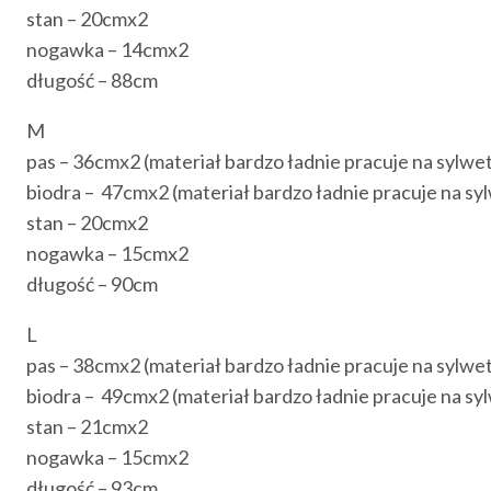
stan – 20cmx2
nogawka – 14cmx2
długość – 88cm
M
pas – 36cmx2 (materiał bardzo ładnie pracuje na sylwetc
biodra – 47cmx2 (materiał bardzo ładnie pracuje na syl
stan – 20cmx2
nogawka – 15cmx2
długość – 90cm
L
pas – 38cmx2 (materiał bardzo ładnie pracuje na sylwetc
biodra – 49cmx2 (materiał bardzo ładnie pracuje na syl
stan – 21cmx2
nogawka – 15cmx2
długość – 93cm