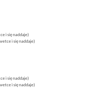
e i się naddaje)
wetce i się naddaje)
e i się naddaje)
wetce i się naddaje)