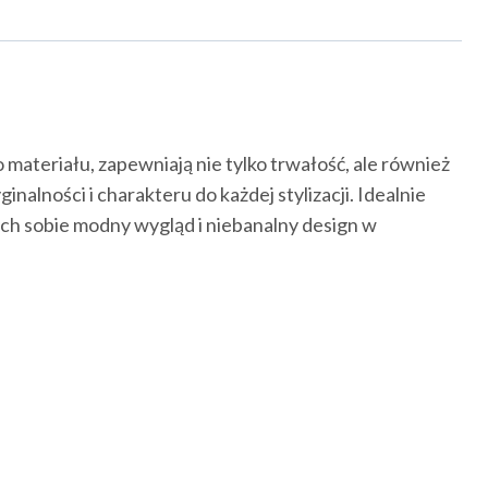
ateriału, zapewniają nie tylko trwałość, ale również
alności i charakteru do każdej stylizacji. Idealnie
cych sobie modny wygląd i niebanalny design w