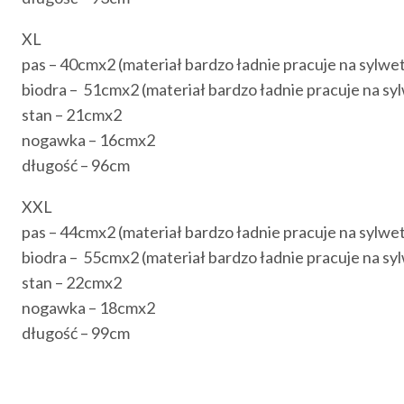
XL
pas – 40cmx2 (materiał bardzo ładnie pracuje na sylwetc
biodra – 51cmx2 (materiał bardzo ładnie pracuje na syl
stan – 21cmx2
nogawka – 16cmx2
długość – 96cm
XXL
pas – 44cmx2 (materiał bardzo ładnie pracuje na sylwetc
biodra – 55cmx2 (materiał bardzo ładnie pracuje na syl
stan – 22cmx2
nogawka – 18cmx2
długość – 99cm