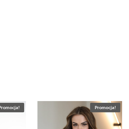
Promocja!
Promocja!