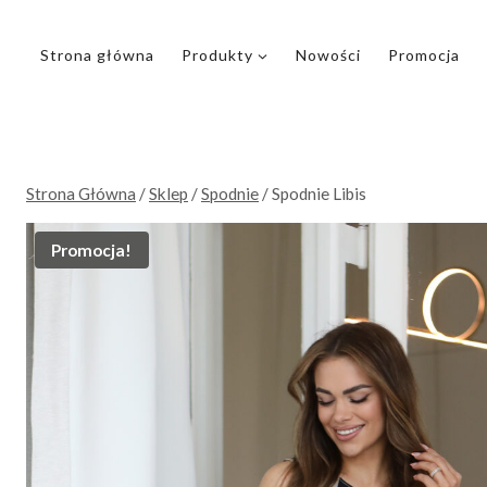
Przejdź
do
Strona główna
Produkty
Nowości
Promocja
treści
Strona Główna
/
Sklep
/
Spodnie
/
Spodnie Libis
Promocja!