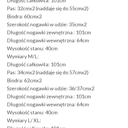
Długość całkowita: 101cm
Pas: 32cmx2 (naddaje się do 55cmx2)
Biodra: 60cmx2
Szerokość nogawki w udzie: 35cmx2
Długość nogawki zewnętrzna : 101cm
Długość nogawki wewnętrzna: 64cm
Wysokość stanu: 40cm
Wymiary M/L:
Długość całkowita: 101cm
Pas: 34cmx2 (naddaje się do 57cmx2)
Biodra: 62cmx2
Szerokość nogawki w udzie: 36/37cmx2
Długość nogawki zewnętrzna : 101cm
Długość nogawki wewnętrzna: 64cm
Wysokość stanu: 40cm
Wymiary L/ XL: