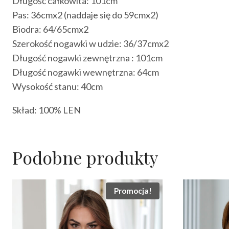
Długość całkowita: 101cm
Pas: 36cmx2 (naddaje się do 59cmx2)
Biodra: 64/65cmx2
Szerokość nogawki w udzie: 36/37cmx2
Długość nogawki zewnętrzna : 101cm
Długość nogawki wewnętrzna: 64cm
Wysokość stanu: 40cm
Skład: 100% LEN
Podobne produkty
Promocja!