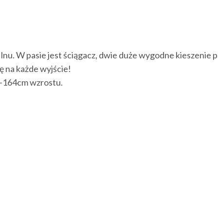
nu. W pasie jest ściągacz, dwie duże wygodne kieszenie p
ę na każde wyjście!
”-164cm wzrostu.