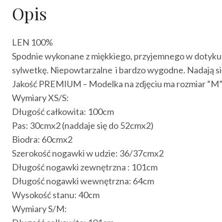
Opis
LEN 100%
Spodnie wykonane z miękkiego, przyjemnego w dotyku l
sylwetkę. Niepowtarzalne i bardzo wygodne. Nadają si
Jakość PREMIUM – Modelka na zdjęciu ma rozmiar “M
Wymiary XS/S:
Długość całkowita: 100cm
Pas: 30cmx2 (naddaje się do 52cmx2)
Biodra: 60cmx2
Szerokość nogawki w udzie: 36/37cmx2
Długość nogawki zewnętrzna : 101cm
Długość nogawki wewnętrzna: 64cm
Wysokość stanu: 40cm
Wymiary S/M: