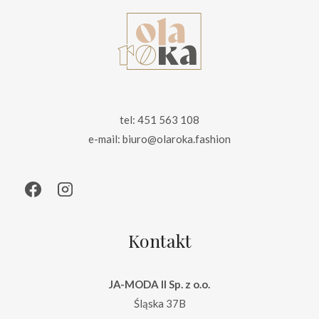
tel: 451 563 108
e-mail: biuro@olaroka.fashion
Kontakt
JA-MODA II Sp. z o.o.
Śląska 37B