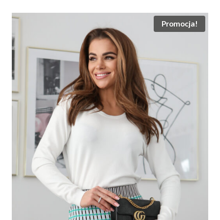
120.00 zł.
65.00 zł.
Promocja!