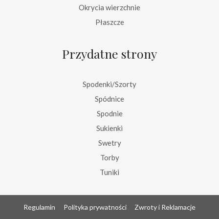
Okrycia wierzchnie
Płaszcze
Przydatne strony
Spodenki/Szorty
Spódnice
Spodnie
Sukienki
Swetry
Torby
Tuniki
Regulamin
Polityka prywatności
Zwroty i Reklamacje