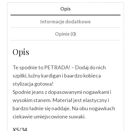
KOSZYKA
Opis
Informacje dodatkowe
Opinie (0)
Opis
Te spodnie to PETRADA! – Dodaj do nich
szpilki, luźny kardigan i baardzo kobieca
stylizacja gotowa!
Spodnie jeans z dopasowanymi nogawkami i
wysokim stanem. Materiał jest elastyczny i
bardzo ładnie się naddaje. Na obu nogawkach
ciekawie umiejscowione suwaki.
XS/34