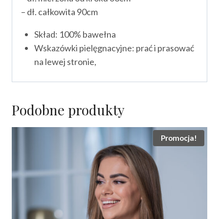
– dł. całkowita 90cm
Skład: 100% bawełna
Wskazówki pielęgnacyjne: prać i prasować
na lewej stronie,
Podobne produkty
Promocja!