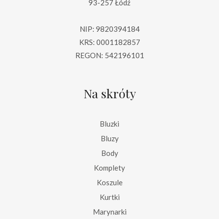
93-257 Łódź
NIP: 9820394184
KRS: 0001182857
REGON: 542196101
Na skróty
Bluzki
Bluzy
Body
Komplety
Koszule
Kurtki
Marynarki