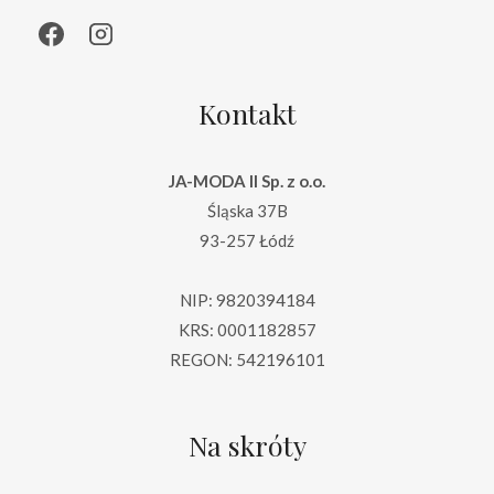
Kontakt
JA-MODA II Sp. z o.o.
Śląska 37B
93-257 Łódź
NIP: 9820394184
KRS: 0001182857
REGON: 542196101
Na skróty