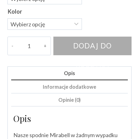
Kolor
ilość
DODAJ DO
Spodnie
Mirabell
KOSZYKA
Opis
Informacje dodatkowe
Opinie (0)
Opis
Nasze spodnie Mirabell w żadnym wypadku