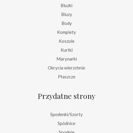
Bluzki
Bluzy
Body
Komplety
Koszule
Kurtki
Marynarki
Okrycia wierzchnie
Płaszcze
Przydatne strony
Spodenki/Szorty
Spódnice
Spodnie