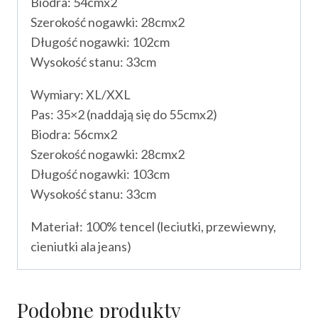
Biodra: 54cmx2
Szerokość nogawki: 28cmx2
Długość nogawki: 102cm
Wysokość stanu: 33cm
Wymiary: XL/XXL
Pas: 35×2 (naddają się do 55cmx2)
Biodra: 56cmx2
Szerokość nogawki: 28cmx2
Długość nogawki: 103cm
Wysokość stanu: 33cm
Materiał: 100% tencel (leciutki, przewiewny,
cieniutki ala jeans)
Podobne produkty