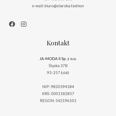
e-mail: biuro@olaroka.fashion
Kontakt
JA-MODA II Sp. z o.o.
Śląska 37B
93-257 Łódź
NIP: 9820394184
KRS: 0001182857
REGON: 542196101