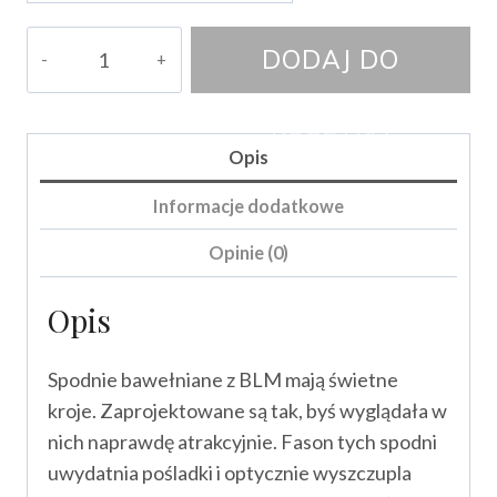
ilość
DODAJ DO
Spodnie
Nicol
KOSZYKA
Opis
Informacje dodatkowe
Opinie (0)
Opis
Spodnie bawełniane z BLM mają świetne
kroje. Zaprojektowane są tak, byś wyglądała w
nich naprawdę atrakcyjnie. Fason tych spodni
uwydatnia pośladki i optycznie wyszczupla