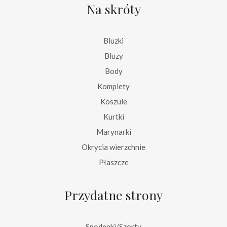
Na skróty
Bluzki
Bluzy
Body
Komplety
Koszule
Kurtki
Marynarki
Okrycia wierzchnie
Płaszcze
Przydatne strony
Spodenki/Szorty