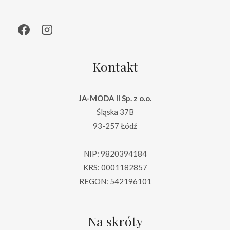
Kontakt
JA-MODA II Sp. z o.o.
Śląska 37B
93-257 Łódź
NIP: 9820394184
KRS: 0001182857
REGON: 542196101
Na skróty