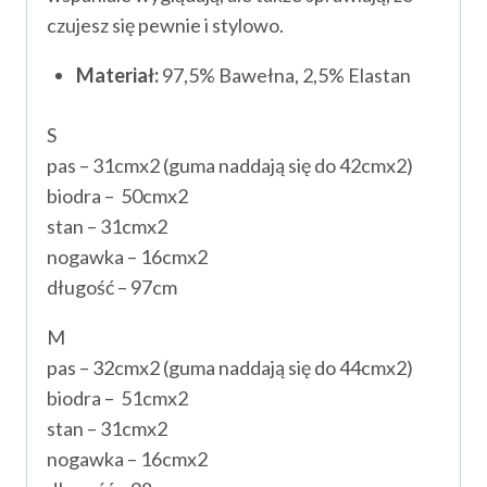
czujesz się pewnie i stylowo.
Materiał:
97,5% Bawełna, 2,5% Elastan
S
pas – 31cmx2 (guma naddają się do 42cmx2)
biodra – 50cmx2
stan – 31cmx2
nogawka – 16cmx2
długość – 97cm
M
pas – 32cmx2 (guma naddają się do 44cmx2)
biodra – 51cmx2
stan – 31cmx2
nogawka – 16cmx2