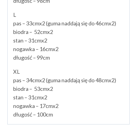
długość – 98cm
L
pas – 33cmx2 (guma naddają się do 46cmx2)
biodra – 52cmx2
stan – 31cmx2
nogawka – 16cmx2
długość – 99cm
XL
pas – 34cmx2 (guma naddają się do 48cmx2)
biodra – 53cmx2
stan – 31cmx2
nogawka – 17cmx2
długość – 100cm