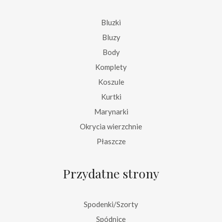
Bluzki
Bluzy
Body
Komplety
Koszule
Kurtki
Marynarki
Okrycia wierzchnie
Płaszcze
Przydatne strony
Spodenki/Szorty
Spódnice