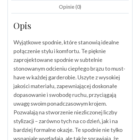
Opinie (0)
Opis
Wyjątkowe spodnie, które stanowią idealne
połączenie stylu i komfortu. Te pięknie
zaprojektowane spodnie w subtelnie
stonowanym odcieniu ciepłego brązu to must-
have w każdej garderobie. Uszyte z wysokiej
jakości materiału, zapewniającej doskonałe
dopasowanie i swobodę ruchu, przyciągają
uwagę swoim ponadczasowym krojem.
Pozwalają na stworzenie niezliczonej liczby
stylizacji – zarówno tych na co dzień, jak i na
bardziej formalne okazje. Te spodnie nie tylko
wspaniale wyglądają, ale także sprawiają, że