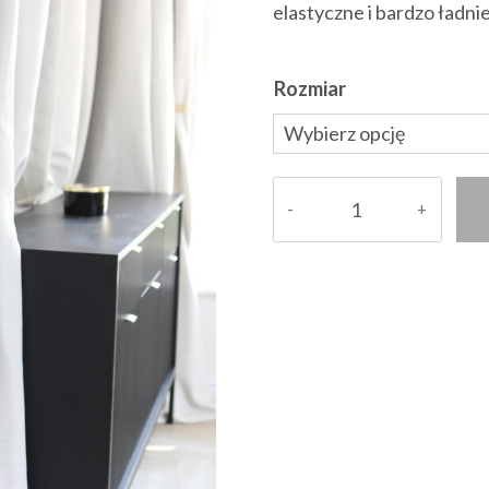
elastyczne i bardzo ładnie
Rozmiar
ilość
Spodnie
Roberta