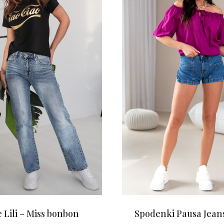
 Lili – Miss bonbon
Spodenki Pausa Jeans