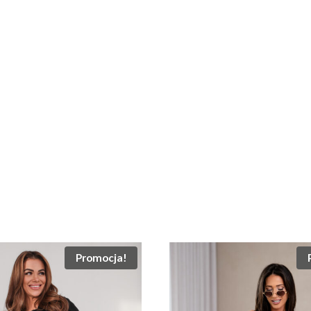
Promocja!