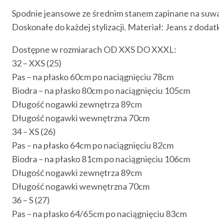
Spodnie jeansowe ze średnim stanem zapinane na suwak 
Doskonałe do każdej stylizacji. Materiał: Jeans z dodatk
Dostępne w rozmiarach OD XXS DO XXXL:
32 – XXS (25)
Pas – na płasko 60cm po naciągnięciu 78cm
Biodra – na płasko 80cm po naciągnięciu 105cm
Długość nogawki zewnętrza 89cm
Długość nogawki wewnętrzna 70cm
34 – XS (26)
Pas – na płasko 64cm po naciągnięciu 82cm
Biodra – na płasko 81cm po naciągnięciu 106cm
Długość nogawki zewnętrza 89cm
Długość nogawki wewnętrzna 70cm
36 – S (27)
Pas – na płasko 64/65cm po naciągnięciu 83cm