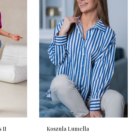
 II
Koszula Lumella