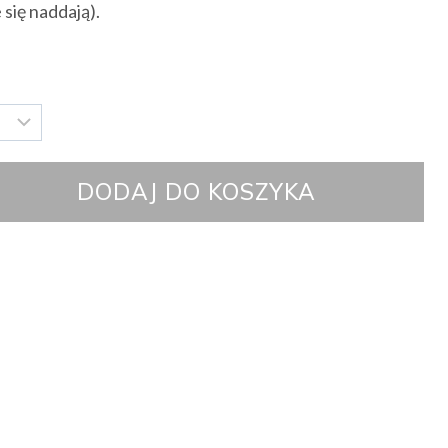
 się naddają).
DODAJ DO KOSZYKA