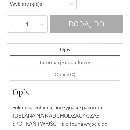
ilość
DODAJ DO
Sukienka
Balbina
KOSZYKA
Opis
Informacje dodatkowe
Opinie (0)
Opis
Sukienka kobieca, finezyjna a z pazurem.
IDELANA NA NADCHODZĄCY CZAS
SPOTKAŃ I WYJŚĆ – ale też na wyjście do