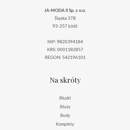
JA-MODA II Sp. z o.o.
Śląska 37B
93-257 Łódź
NIP: 9820394184
KRS: 0001182857
REGON: 542196101
Na skróty
Bluzki
Bluzy
Body
Komplety