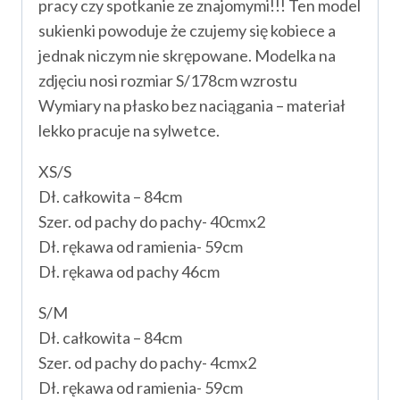
pracy czy spotkanie ze znajomymi!!! Ten model
sukienki powoduje że czujemy się kobiece a
jednak niczym nie skrępowane. Modelka na
zdjęciu nosi rozmiar S/178cm wzrostu
Wymiary na płasko bez naciągania – materiał
lekko pracuje na sylwetce.
XS/S
Dł. całkowita – 84cm
Szer. od pachy do pachy- 40cmx2
Dł. rękawa od ramienia- 59cm
Dł. rękawa od pachy 46cm
S/M
Dł. całkowita – 84cm
Szer. od pachy do pachy- 4cmx2
Dł. rękawa od ramienia- 59cm