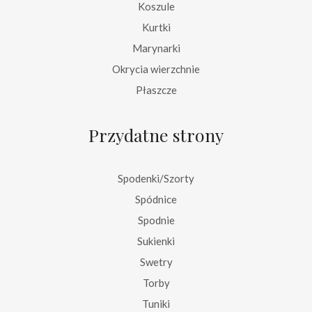
Koszule
Kurtki
Marynarki
Okrycia wierzchnie
Płaszcze
Przydatne strony
Spodenki/Szorty
Spódnice
Spodnie
Sukienki
Swetry
Torby
Tuniki