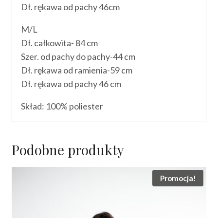
Dł. rękawa od pachy 46cm
M/L
Dł. całkowita- 84 cm
Szer. od pachy do pachy-44 cm
Dł. rękawa od ramienia-59 cm
Dł. rękawa od pachy 46 cm
Skład: 100% poliester
Podobne produkty
Promocja!