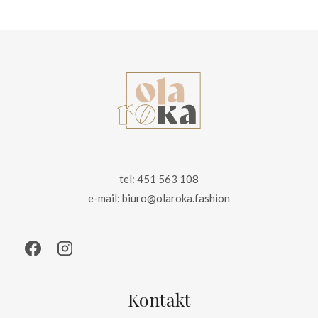
199.00 zł.
149.00 zł.
tel: 451 563 108
e-mail: biuro@olaroka.fashion
Kontakt