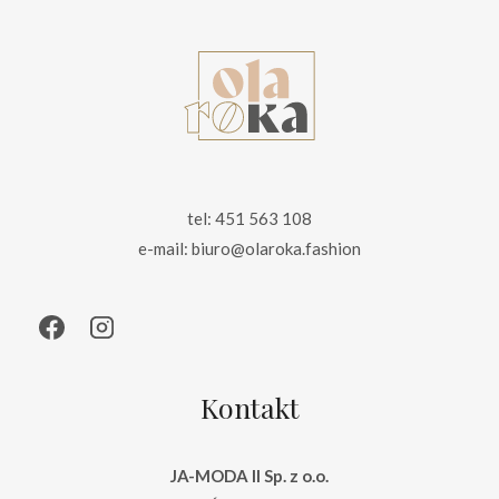
tel: 451 563 108
e-mail: biuro@olaroka.fashion
Kontakt
JA-MODA II Sp. z o.o.