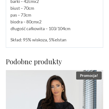
barki – 42cmx2
biust – 70cm
pas – 73cm
biodra – 80cmx2
długość całkowita – 103/104cm
Skład: 95% wiskoza, 5%elstan
Podobne produkty
Promocja!