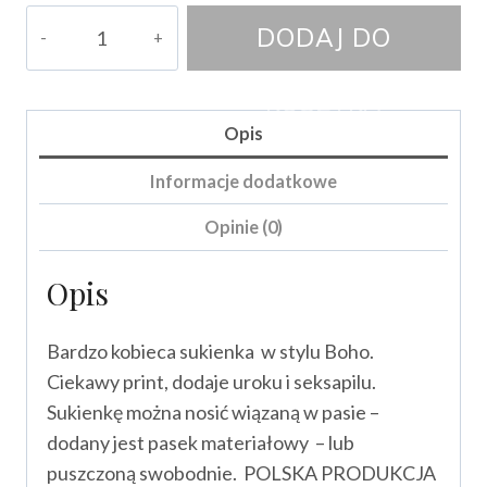
ilość
DODAJ DO
Sukienka
Telimena
KOSZYKA
Opis
Informacje dodatkowe
Opinie (0)
Opis
Bardzo kobieca sukienka w stylu Boho.
Ciekawy print, dodaje uroku i seksapilu.
Sukienkę można nosić wiązaną w pasie –
dodany jest pasek materiałowy – lub
puszczoną swobodnie. POLSKA PRODUKCJA