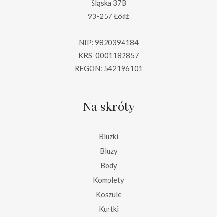
Śląska 37B
93-257 Łódź
NIP: 9820394184
KRS: 0001182857
REGON: 542196101
Na skróty
Bluzki
Bluzy
Body
Komplety
Koszule
Kurtki