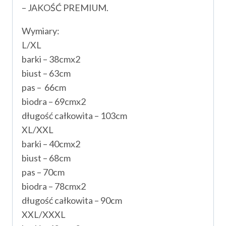
– JAKOŚĆ PREMIUM.
Wymiary:
L/XL
barki – 38cmx2
biust – 63cm
pas – 66cm
biodra – 69cmx2
długość całkowita – 103cm
XL/XXL
barki – 40cmx2
biust – 68cm
pas – 70cm
biodra – 78cmx2
długość całkowita – 90cm
XXL/XXXL