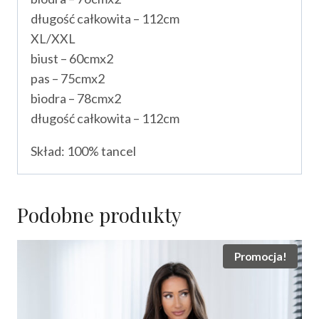
długość całkowita – 112cm
XL/XXL
biust – 60cmx2
pas – 75cmx2
biodra – 78cmx2
długość całkowita – 112cm
Skład: 100% tancel
Podobne produkty
Promocja!