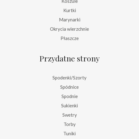
Koszule
Kurtki
Marynarki
Okrycia wierzchnie
Płaszcze
Przydatne strony
Spodenki/Szorty
Spódnice
Spodnie
Sukienki
Swetry
Torby
Tuniki