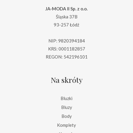
JA-MODA II Sp. z o.o.
Śląska 37B
93-257 Łódź
NIP: 9820394184
KRS: 0001182857
REGON: 542196101
Na skróty
Bluzki
Bluzy
Body
Komplety