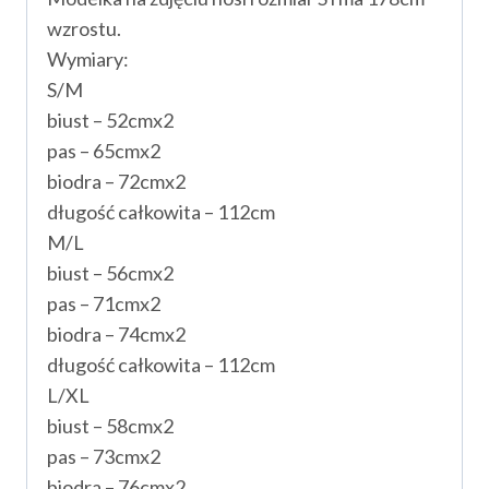
wzrostu.
Wymiary:
S/M
biust – 52cmx2
pas – 65cmx2
biodra – 72cmx2
długość całkowita – 112cm
M/L
biust – 56cmx2
pas – 71cmx2
biodra – 74cmx2
długość całkowita – 112cm
L/XL
biust – 58cmx2
pas – 73cmx2
biodra – 76cmx2