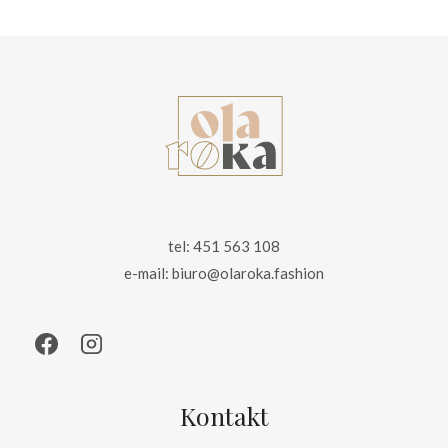
265.00 zł.
179.00 zł.
tel: 451 563 108
e-mail: biuro@olaroka.fashion
Kontakt