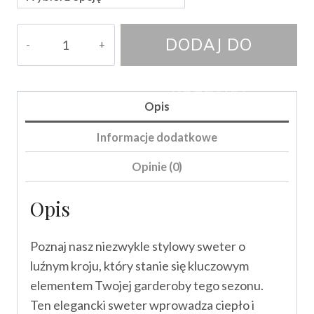
ilość
DODAJ DO
Sweter
Able
KOSZYKA
Opis
Informacje dodatkowe
Opinie (0)
Opis
Poznaj nasz niezwykle stylowy sweter o
luźnym kroju, który stanie się kluczowym
elementem Twojej garderoby tego sezonu.
Ten elegancki sweter wprowadza ciepło i