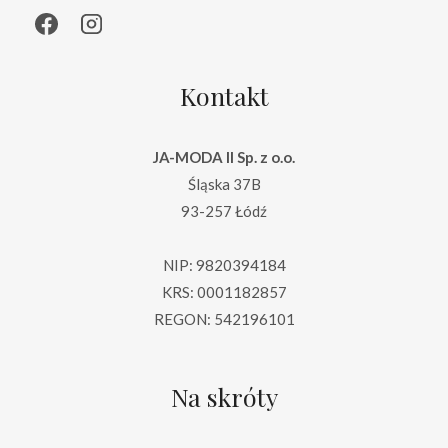
Kontakt
JA-MODA II Sp. z o.o.
Śląska 37B
93-257 Łódź
NIP: 9820394184
KRS: 0001182857
REGON: 542196101
Na skróty