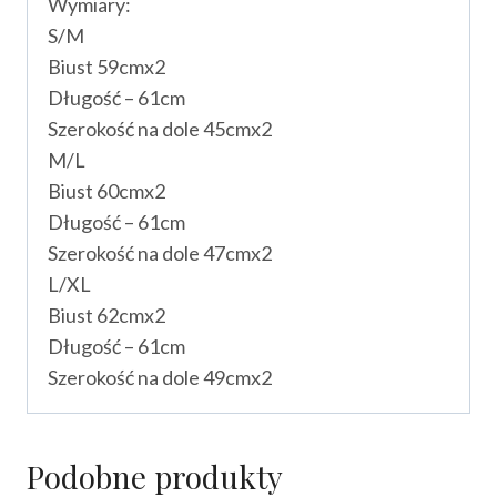
Wymiary:
S/M
Biust 59cmx2
Długość – 61cm
Szerokość na dole 45cmx2
M/L
Biust 60cmx2
Długość – 61cm
Szerokość na dole 47cmx2
L/XL
Biust 62cmx2
Długość – 61cm
Szerokość na dole 49cmx2
Podobne produkty