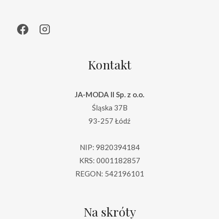
Kontakt
JA-MODA II Sp. z o.o.
Śląska 37B
93-257 Łódź
NIP: 9820394184
KRS: 0001182857
REGON: 542196101
Na skróty