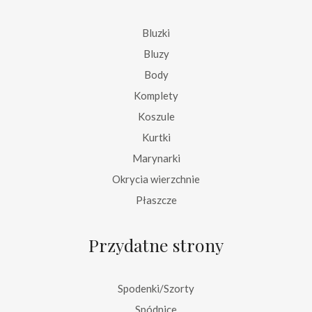
Bluzki
Bluzy
Body
Komplety
Koszule
Kurtki
Marynarki
Okrycia wierzchnie
Płaszcze
Przydatne strony
Spodenki/Szorty
Spódnice