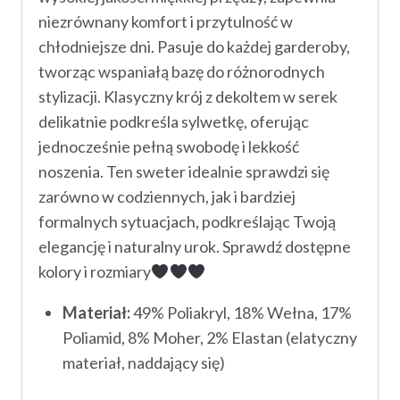
niezrównany komfort i przytulność w
chłodniejsze dni. Pasuje do każdej garderoby,
tworząc wspaniałą bazę do różnorodnych
stylizacji. Klasyczny krój z dekoltem w serek
delikatnie podkreśla sylwetkę, oferując
jednocześnie pełną swobodę i lekkość
noszenia. Ten sweter idealnie sprawdzi się
zarówno w codziennych, jak i bardziej
formalnych sytuacjach, podkreślając Twoją
elegancję i naturalny urok. Sprawdź dostępne
kolory i rozmiary
Materiał:
49% Poliakryl, 18% Wełna, 17%
Poliamid, 8% Moher, 2% Elastan (elatyczny
materiał, naddający się)