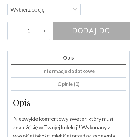
ilość
DODAJ DO
Sweter
DARILLA
KOSZYKA
Opis
Informacje dodatkowe
Opinie (0)
Opis
Niezwykle komfortowy sweter, który musi
znaleźć się w Twojej kolekcji! Wykonany z
wysokiej jakości miękkiej przędzy, zapewnia