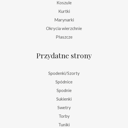
Koszule
Kurtki
Marynarki
Okrycia wierzchnie
Płaszcze
Przydatne strony
Spodenki/Szorty
Spódnice
Spodnie
Sukienki
Swetry
Torby
Tuniki