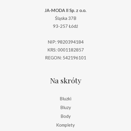
JA-MODA II Sp. z o.o.
Śląska 37B
93-257 Łódź
NIP: 9820394184
KRS: 0001182857
REGON: 542196101
Na skróty
Bluzki
Bluzy
Body
Komplety