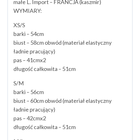
małe L. Import – FRANCJA (kaszmir)
WYMIARY:
XS/S
barki – 54cm
biust – 58cm obwód (materiał elastyczny
ładnie pracujący)
pas – 41cmx2
długość całkowita – 51cm
S/M
barki – 56cm
biust – 60cm obwód (materiał elastyczny
ładnie pracujący)
pas – 42cmx2
długość całkowita – 51cm