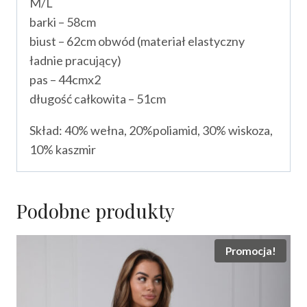
M/L
barki – 58cm
biust – 62cm obwód (materiał elastyczny
ładnie pracujący)
pas – 44cmx2
długość całkowita – 51cm
Skład: 40% wełna, 20%poliamid, 30% wiskoza,
10% kaszmir
Podobne produkty
Promocja!