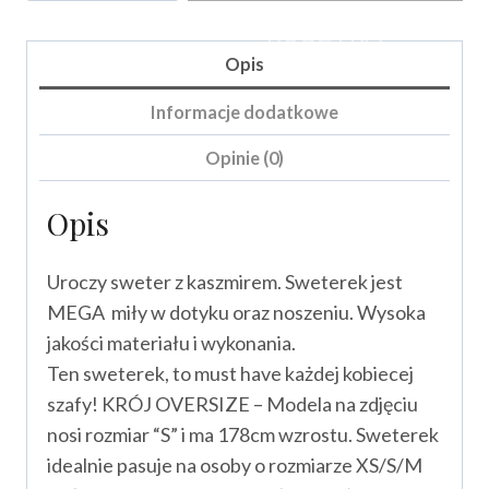
Kaszmirso
KOSZYKA
Opis
Informacje dodatkowe
Opinie (0)
Opis
Uroczy sweter z kaszmirem. Sweterek jest
MEGA miły w dotyku oraz noszeniu. Wysoka
jakości materiału i wykonania.
Ten sweterek, to must have każdej kobiecej
szafy! KRÓJ OVERSIZE – Modela na zdjęciu
nosi rozmiar “S” i ma 178cm wzrostu. Sweterek
idealnie pasuje na osoby o rozmiarze XS/S/M