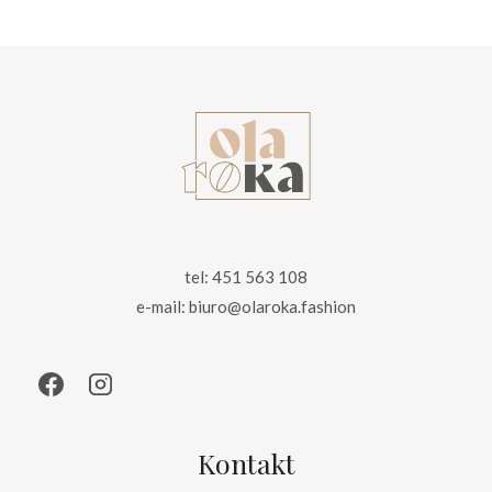
165.00 zł.
115.00 zł.
tel: 451 563 108
e-mail: biuro@olaroka.fashion
Kontakt