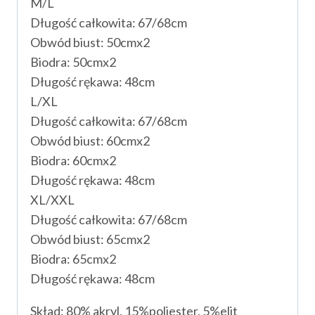
M/L
Długość całkowita: 67/68cm
Obwód biust: 50cmx2
Biodra: 50cmx2
Długość rękawa: 48cm
L/XL
Długość całkowita: 67/68cm
Obwód biust: 60cmx2
Biodra: 60cmx2
Długość rękawa: 48cm
XL/XXL
Długość całkowita: 67/68cm
Obwód biust: 65cmx2
Biodra: 65cmx2
Długość rękawa: 48cm
Skład: 80% akryl, 15%poliester, 5%elit