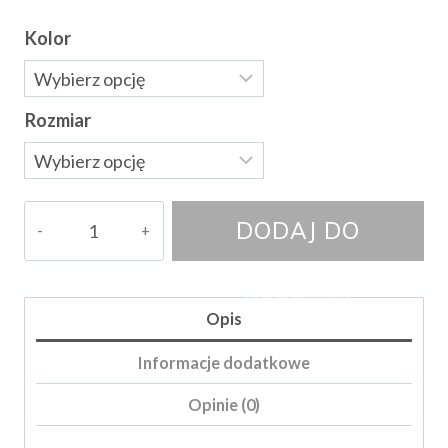
Kolor
Rozmiar
ilość
DODAJ DO
Sweter
Sybillss
KOSZYKA
Opis
Informacje dodatkowe
Opinie (0)