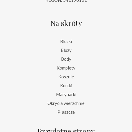
Na skróty
Bluzki
Bluzy
Body
Komplety
Koszule
Kurtki
Marynarki
Okrycia wierzchnie
Płaszcze
Przydatne strony