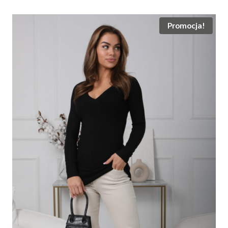
120.00 zł.
65.00 zł.
Promocja!