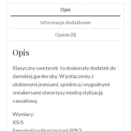
KOSZYKA
Opis
Informacje dodatkowe
Opinie (0)
Opis
Klasyczny sweterek to doskonały dodatek do
damskiej garderoby. W połączeniu z
ulubionymi jeansami, spódnicą i wygodnymi
sneakersami stworzysz modną stylizację
casualową.
Wymiary:
XS/S
Szerokość w biuście (cm) 50X2