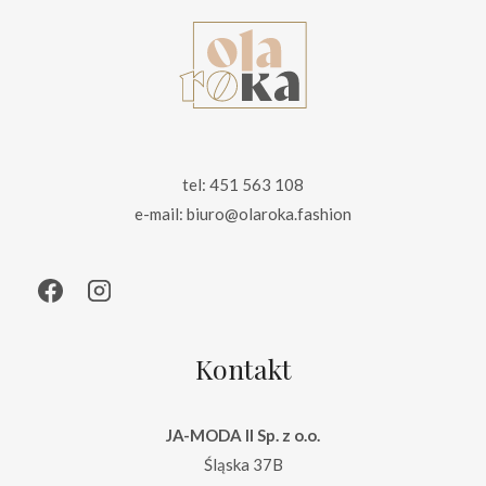
tel: 451 563 108
e-mail: biuro@olaroka.fashion
Kontakt
JA-MODA II Sp. z o.o.
Śląska 37B