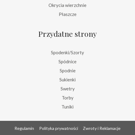
Okrycia wierzchnie
Płaszcze
Przydatne strony
Spodenki/Szorty
Spódnice
Spodnie
Sukienki
Swetry
Torby
Tuniki
Regulamin
Polityka prywatności
Zwroty i Reklamacje