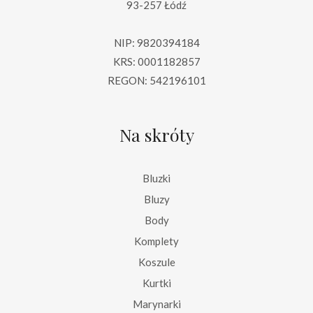
93-257 Łódź
NIP: 9820394184
KRS: 0001182857
REGON: 542196101
Na skróty
Bluzki
Bluzy
Body
Komplety
Koszule
Kurtki
Marynarki