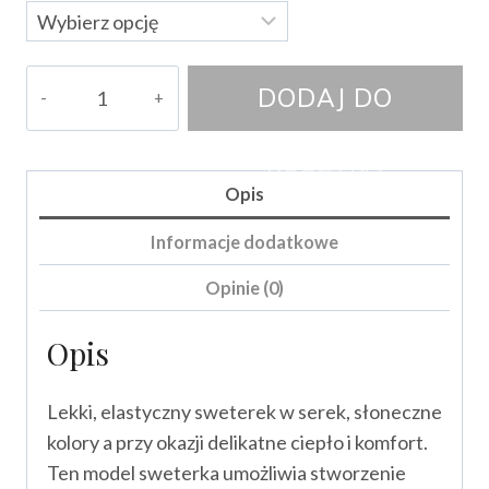
ilość
DODAJ DO
Sweterek
Niki
KOSZYKA
Opis
Informacje dodatkowe
Opinie (0)
Opis
Lekki, elastyczny sweterek w serek, słoneczne
kolory a przy okazji delikatne ciepło i komfort.
Ten model sweterka umożliwia stworzenie