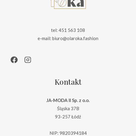
tel: 451 563 108
e-mail: biuro@olaroka.fashion
Kontakt
JA-MODA II Sp. z o.o.
Śląska 37B
93-257 Łódź
NIP: 9820394184