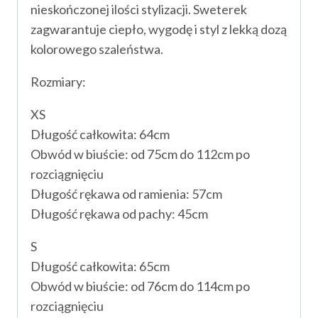
nieskończonej ilości stylizacji. Sweterek
zagwarantuje ciepło, wygodę i styl z lekką dozą
kolorowego szaleństwa.
Rozmiary:
XS
Długość całkowita: 64cm
Obwód w biuście: od 75cm do 112cm po
rozciągnięciu
Długość rękawa od ramienia: 57cm
Długość rękawa od pachy: 45cm
S
Długość całkowita: 65cm
Obwód w biuście: od 76cm do 114cm po
rozciągnięciu