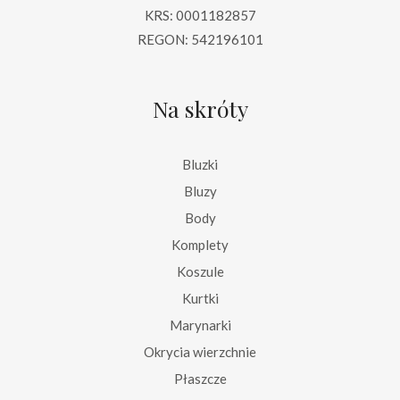
KRS: 0001182857
REGON: 542196101
Na skróty
Bluzki
Bluzy
Body
Komplety
Koszule
Kurtki
Marynarki
Okrycia wierzchnie
Płaszcze