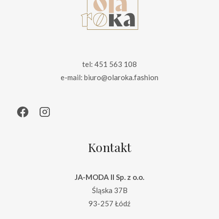
tel: 451 563 108
e-mail: biuro@olaroka.fashion
Kontakt
JA-MODA II Sp. z o.o.
Śląska 37B
93-257 Łódź