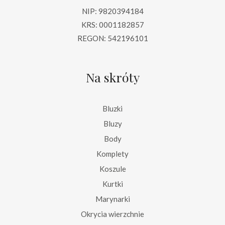
NIP: 9820394184
KRS: 0001182857
REGON: 542196101
Na skróty
Bluzki
Bluzy
Body
Komplety
Koszule
Kurtki
Marynarki
Okrycia wierzchnie