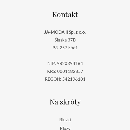
Kontakt
JA-MODA II Sp. z o.o.
Śląska 37B
93-257 Łódź
NIP: 9820394184
KRS: 0001182857
REGON: 542196101
Na skróty
Bluzki
Bluzy