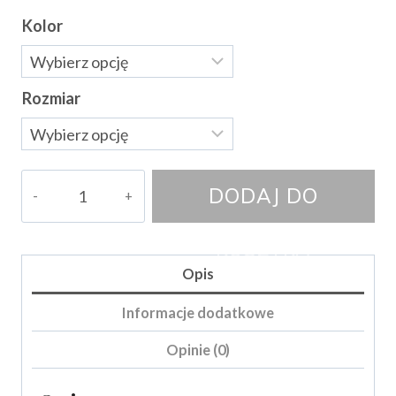
Kolor
Rozmiar
ilość
DODAJ DO
Bluza
Kittings
KOSZYKA
Opis
Informacje dodatkowe
Opinie (0)