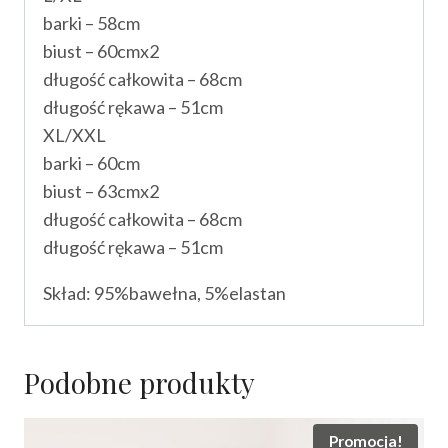
barki – 58cm
biust – 60cmx2
długość całkowita – 68cm
długość rękawa – 51cm
XL/XXL
barki – 60cm
biust – 63cmx2
długość całkowita – 68cm
długość rękawa – 51cm
Skład: 95%bawełna, 5%elastan
Podobne produkty
Promocja!