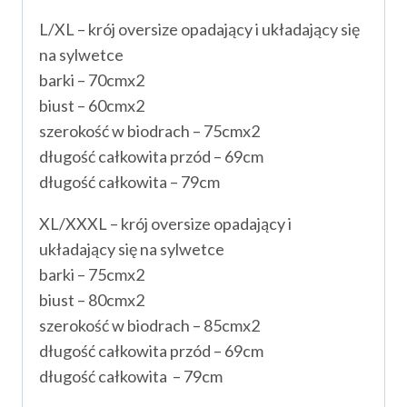
L/XL – krój oversize opadający i układający się
na sylwetce
barki – 70cmx2
biust – 60cmx2
szerokość w biodrach – 75cmx2
długość całkowita przód – 69cm
długość całkowita – 79cm
XL/XXXL – krój oversize opadający i
układający się na sylwetce
barki – 75cmx2
biust – 80cmx2
szerokość w biodrach – 85cmx2
długość całkowita przód – 69cm
długość całkowita – 79cm