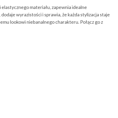
 elastycznego materiału, zapewnia idealne
aje wyrazistości i sprawia, że każda stylizacja staje
ojemu lookowi niebanalnego charakteru. Połącz go z