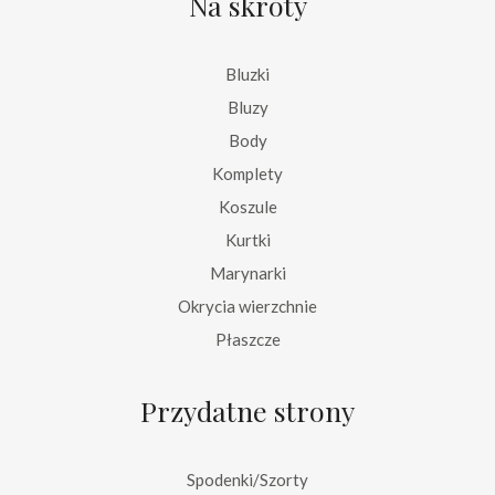
Na skróty
Bluzki
Bluzy
Body
Komplety
Koszule
Kurtki
Marynarki
Okrycia wierzchnie
Płaszcze
Przydatne strony
Spodenki/Szorty