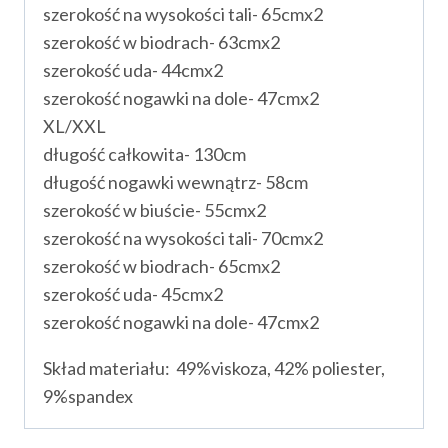
szerokość na wysokości tali- 65cmx2
szerokość w biodrach- 63cmx2
szerokość uda- 44cmx2
szerokość nogawki na dole- 47cmx2
XL/XXL
długość całkowita- 130cm
długość nogawki wewnątrz- 58cm
szerokość w biuście- 55cmx2
szerokość na wysokości tali- 70cmx2
szerokość w biodrach- 65cmx2
szerokość uda- 45cmx2
szerokość nogawki na dole- 47cmx2
Skład materiału: 49%viskoza, 42% poliester,
9%spandex