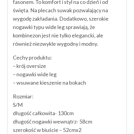
fasonem. To komfort i styl na co dzień i od
święta. Na plecach suwak pozwalający na
wygodę zakładania. Dodatkowo, szerokie
nogawki typu wide leg sprawiają, że
kombinezon jest nie tylko elegancki, ale
również niezwykle wygodny i modny.
Cechy produktu:
– krój oversize
– nogawki wide leg
– wsuwane kieszenie na bokach
Rozmiar:
S/M
długość całkowita- 130cm
długość nogawki wewnątrz- 58cm
szerokość w biuście – 52cmx2