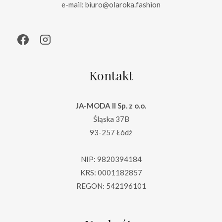
e-mail: biuro@olaroka.fashion
Kontakt
JA-MODA II Sp. z o.o.
Śląska 37B
93-257 Łódź
NIP: 9820394184
KRS: 0001182857
REGON: 542196101