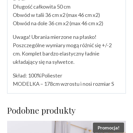
Długość całkowita 50 cm
Obwód w talii 36 cm x2 (max 46 cm x2)
Obwód na dole 36 cm x2 (max 46 cm x2)
Uwaga! Ubrania mierzone na płasko!
Poszczególne wymiary mogą różnić się +/-2
cm. Komplet bardzo elastyczny ładnie
układający się na sylwetce.
Skład: 100%Poliester
MODELKA – 178cm wzrostu i nosi rozmiar S
Podobne produkty
Promocja!