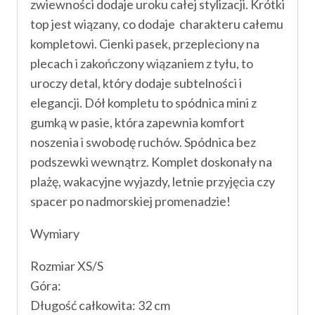
zwiewności dodaje uroku całej stylizacji. Krótki
top jest wiązany, co dodaje charakteru całemu
kompletowi. Cienki pasek, przepleciony na
plecach i zakończony wiązaniem z tyłu, to
uroczy detal, który dodaje subtelności i
elegancji. Dół kompletu to spódnica mini z
gumką w pasie, która zapewnia komfort
noszenia i swobodę ruchów. Spódnica bez
podszewki wewnątrz. Komplet doskonały na
plażę, wakacyjne wyjazdy, letnie przyjęcia czy
spacer po nadmorskiej promenadzie!
Wymiary
Rozmiar XS/S
Góra:
Długość całkowita: 32 cm