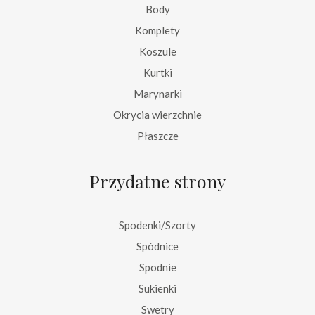
Body
Komplety
Koszule
Kurtki
Marynarki
Okrycia wierzchnie
Płaszcze
Przydatne strony
Spodenki/Szorty
Spódnice
Spodnie
Sukienki
Swetry