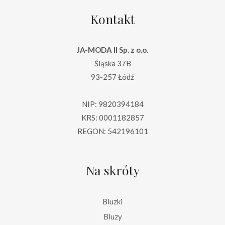
Kontakt
JA-MODA II Sp. z o.o.
Śląska 37B
93-257 Łódź
NIP: 9820394184
KRS: 0001182857
REGON: 542196101
Na skróty
Bluzki
Bluzy