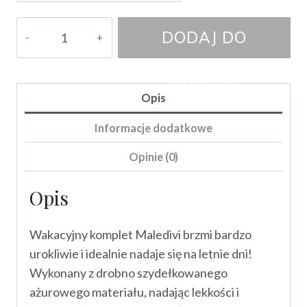
ilość
DODAJ DO
Komplet
Maledivi
KOSZYKA
Opis
Informacje dodatkowe
Opinie (0)
Opis
Wakacyjny komplet Maledivi brzmi bardzo
urokliwie i idealnie nadaje się na letnie dni!
Wykonany z drobno szydełkowanego
ażurowego materiału, nadając lekkości i