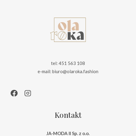
tel: 451 563 108
e-mail: biuro@olaroka.fashion
Kontakt
JA-MODA II Sp. z o.o.