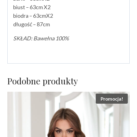
biust – 63cm X2
biodra – 63cmX2
długość – 87cm
SKŁAD: Bawełna
100%
Podobne produkty
Promocja!