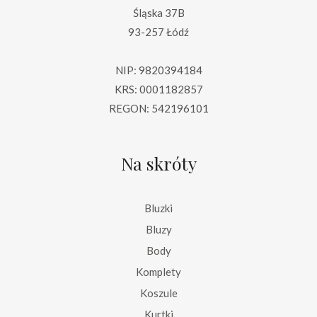
Śląska 37B
93-257 Łódź
NIP: 9820394184
KRS: 0001182857
REGON: 542196101
Na skróty
Bluzki
Bluzy
Body
Komplety
Koszule
Kurtki