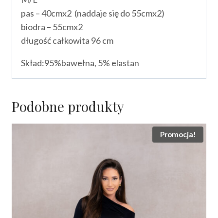
pas – 40cmx2 (naddaje się do 55cmx2)
biodra – 55cmx2
długość całkowita 96 cm
Skład:95%bawełna, 5% elastan
Podobne produkty
Promocja!