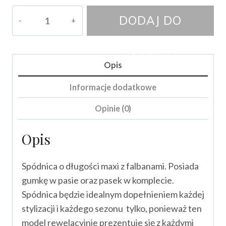
ilość
DODAJ DO
Spódnica
Oliwia
KOSZYKA
Opis
Informacje dodatkowe
Opinie (0)
Opis
Spódnica o długości maxi z falbanami. Posiada
gumkę w pasie oraz pasek w komplecie.
Spódnica będzie idealnym dopełnieniem każdej
stylizacji i każdego sezonu tylko, ponieważ ten
model rewelacyjnie prezentuje się z każdymi