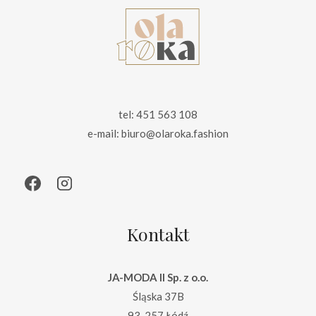
tel: 451 563 108
e-mail: biuro@olaroka.fashion
Kontakt
JA-MODA II Sp. z o.o.
Śląska 37B
93-257 Łódź