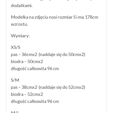
dodatkami.
Modelka na zdjęciu nosi rozmiar S i ma 178cm
wzrostu.
Wymiary:
XS/S
pas – 36cmx2 (naddaje się do 50cmx2)
biodra – 50cmx2
długość całkowita 96 cm
S/M
pas – 38cmx2 (naddaje się do 52cmx2)
biodra – 52cmx2
długość całkowita 96 cm
M/L