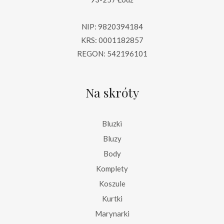
NIP: 9820394184
KRS: 0001182857
REGON: 542196101
Na skróty
Bluzki
Bluzy
Body
Komplety
Koszule
Kurtki
Marynarki