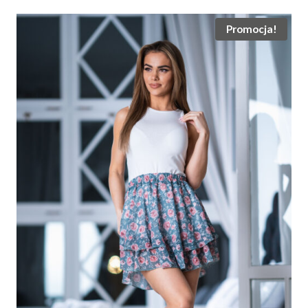
155.00 zł.
99.00 zł.
Promocja!