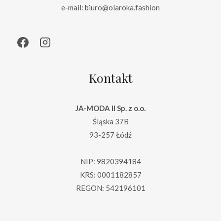
e-mail: biuro@olaroka.fashion
Kontakt
JA-MODA II Sp. z o.o.
Śląska 37B
93-257 Łódź
NIP: 9820394184
KRS: 0001182857
REGON: 542196101