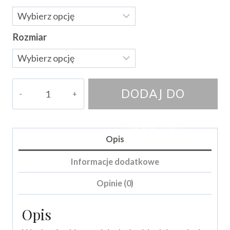
Rozmiar
ilość
DODAJ DO
Spodnie
Charrli
KOSZYKA
Opis
Informacje dodatkowe
Opinie (0)
Opis