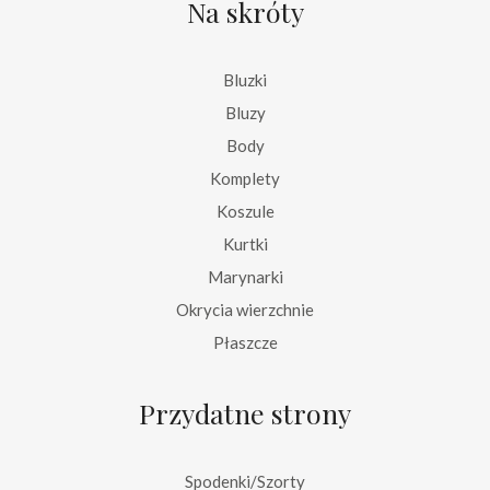
Na skróty
Bluzki
Bluzy
Body
Komplety
Koszule
Kurtki
Marynarki
Okrycia wierzchnie
Płaszcze
Przydatne strony
Spodenki/Szorty