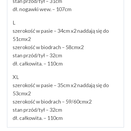
stan przód/tył – 31cm
dł. nogawki wew. – 107cm
L
szerokość w pasie – 34cm x2 naddają się do
51cmx2
szerokość w biodrach – 58cmx2
stan przód/tył – 32cm
dł. całkowita. – 110cm
XL
szerokość w pasie – 35cm x2 naddają się do
53cmx2
szerokość w biodrach – 59/60cmx2
stan przód/tył – 32cm
dł. całkowita. – 110cm