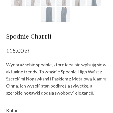
Spodnie Charrli
115.00
zł
Wyobraź sobie spodnie, które idealnie wpisują się w
aktualne trendy. To właśnie Spodnie High Waist z
Szerokimi Nogawkami i Paskiem z Metalową Klamrą
Oinna. Ich wysoki stan podkreśla sylwetkę, a
szerokie nogawki dodają swobody i elegancji.
Kolor