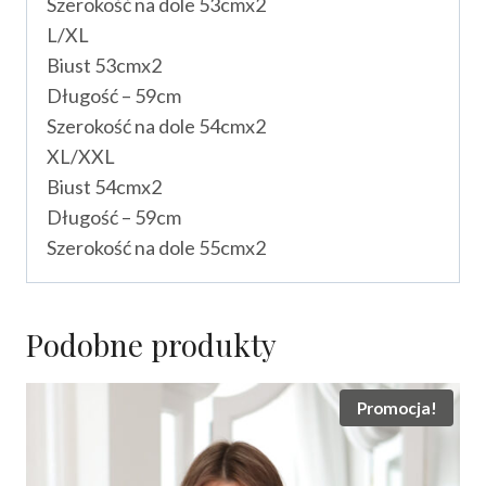
Szerokość na dole 53cmx2
L/XL
Biust 53cmx2
Długość – 59cm
Szerokość na dole 54cmx2
XL/XXL
Biust 54cmx2
Długość – 59cm
Szerokość na dole 55cmx2
Podobne produkty
Promocja!