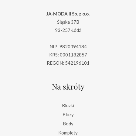
JA-MODA II Sp. z o.o.
Śląska 37B
93-257 Łódź
NIP: 9820394184
KRS: 0001182857
REGON: 542196101
Na skróty
Bluzki
Bluzy
Body
Komplety