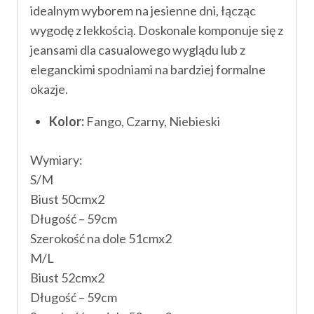
idealnym wyborem na jesienne dni, łącząc
wygodę z lekkością. Doskonale komponuje się z
jeansami dla casualowego wyglądu lub z
eleganckimi spodniami na bardziej formalne
okazje.
Kolor:
Fango, Czarny, Niebieski
Wymiary:
S/M
Biust 50cmx2
Długość – 59cm
Szerokość na dole 51cmx2
M/L
Biust 52cmx2
Długość – 59cm