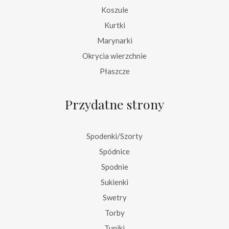
Koszule
Kurtki
Marynarki
Okrycia wierzchnie
Płaszcze
Przydatne strony
Spodenki/Szorty
Spódnice
Spodnie
Sukienki
Swetry
Torby
Tuniki