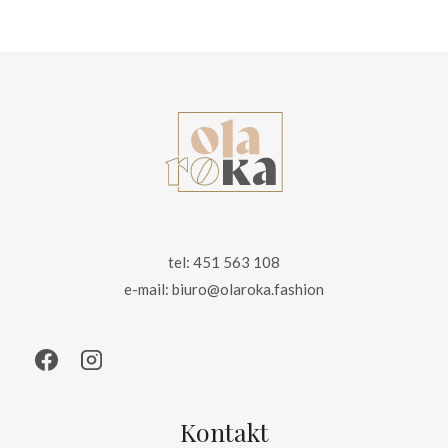
wynosiła:
wynosi:
155.00 zł.
99.00 zł.
tel: 451 563 108
e-mail: biuro@olaroka.fashion
Kontakt