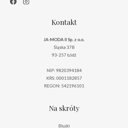
Kontakt
JA-MODA II Sp. z o.o.
Śląska 37B
93-257 Łódź
NIP: 9820394184
KRS: 0001182857
REGON: 542196101
Na skróty
Bluzki