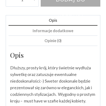
Sweter
Oleandri
KOSZYKA
Opis
Informacje dodatkowe
Opinie (0)
Opis
Dłuższy, prosty krój, który świetnie wydłuża
sylwetkę oraz zatuszuje ewentualne
niedoskonałości:-) Sweter doskonale będzie
prezentował się zarówno w eleganckich, jak i
codziennych stylizacjach. Wygodny o prostym
kroju – must have w szafie każdej kobiety.