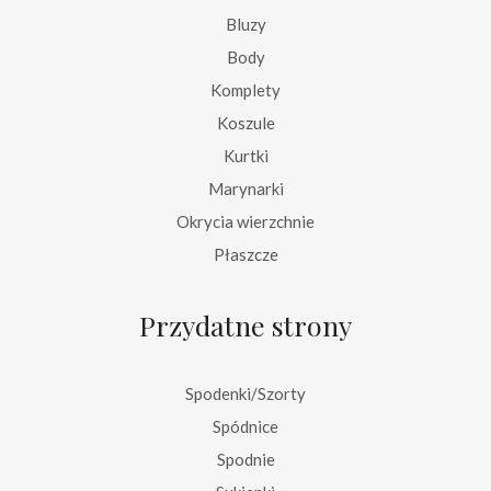
Bluzy
Body
Komplety
Koszule
Kurtki
Marynarki
Okrycia wierzchnie
Płaszcze
Przydatne strony
Spodenki/Szorty
Spódnice
Spodnie